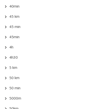
40min
45 km
45 min
45min
4h
4h30
5 km
50 km
50 min
5000m
50km