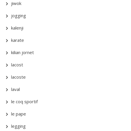
jiwok
jogging
kalenji
karate
kilian jornet
lacost
lacoste
laval
le coq sportif
le pape
legging