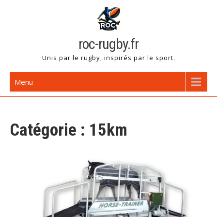
Skip
to
content
roc-rugby.fr
Unis par le rugby, inspirés par le sport.
Menu
Catégorie :
15km