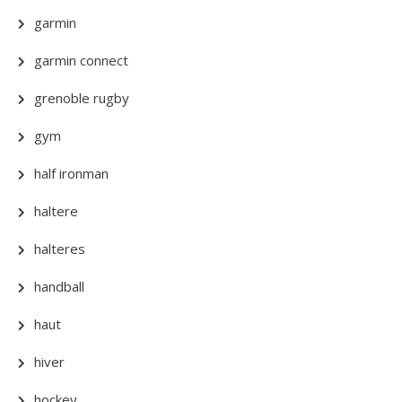
garmin
garmin connect
grenoble rugby
gym
half ironman
haltere
halteres
handball
haut
hiver
hockey