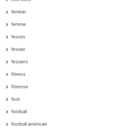
feminin
femme
fesses
fessier
fessiers
fitness
fitnesse
foot
football
football americain