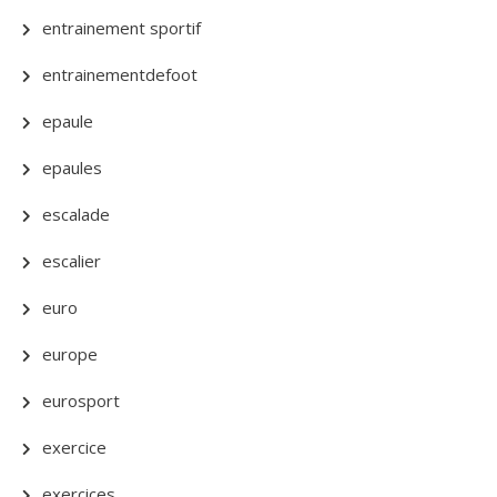
entrainement sportif
entrainementdefoot
epaule
epaules
escalade
escalier
euro
europe
eurosport
exercice
exercices