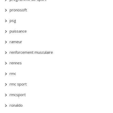
pronosoft
psg
puissance
rameur
renforcement musculaire
rennes
rmc
rmc sport
rmcsport
ronaldo