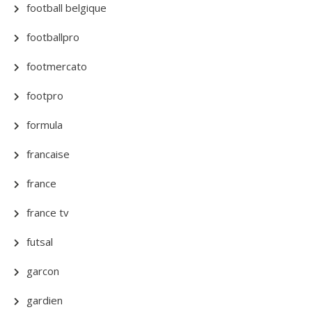
football belgique
footballpro
footmercato
footpro
formula
francaise
france
france tv
futsal
garcon
gardien