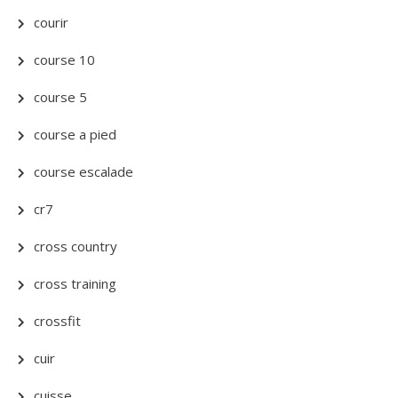
courir
course 10
course 5
course a pied
course escalade
cr7
cross country
cross training
crossfit
cuir
cuisse