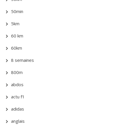
50min
5km
60 km
60km
8 semaines
800m
abdos
actu f1
adidas
anglais