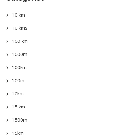
10 km
10 kms
100 km
1000m
100km
100m
10km
15 km
1500m
15km