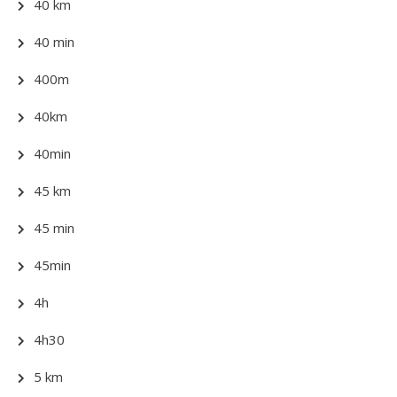
40 km
40 min
400m
40km
40min
45 km
45 min
45min
4h
4h30
5 km