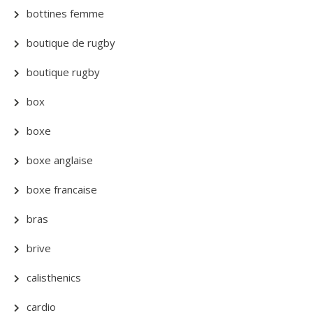
bottines femme
boutique de rugby
boutique rugby
box
boxe
boxe anglaise
boxe francaise
bras
brive
calisthenics
cardio