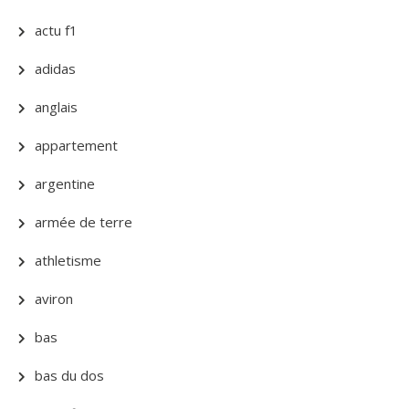
actu f1
adidas
anglais
appartement
argentine
armée de terre
athletisme
aviron
bas
bas du dos