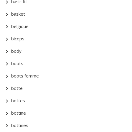
basic fit
basket
belgique
biceps
body
boots
boots femme
botte
bottes
bottine
bottines