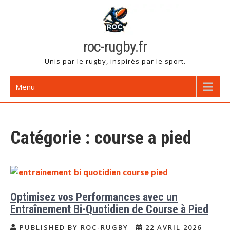
Skip
to
content
roc-rugby.fr
Unis par le rugby, inspirés par le sport.
Menu
Catégorie :
course a pied
Optimisez vos Performances avec un
Entraînement Bi-Quotidien de Course à Pied
PUBLISHED BY ROC-RUGBY
22 AVRIL 2026