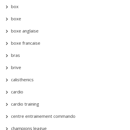
box
boxe
boxe anglaise
boxe francaise
bras
brive
calisthenics
cardio
cardio training
centre entrainement commando
champions league