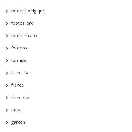
football belgique
footballpro
footmercato
footpro
formula
francaise
france
france tv
futsal
garcon