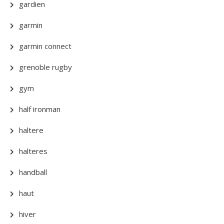
gardien
garmin
garmin connect
grenoble rugby
gym
half ironman
haltere
halteres
handball
haut
hiver