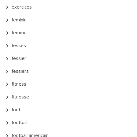
exercices
feminin
femme
fesses
fessier
fessiers
fitness
fitnesse
foot
football
football americain