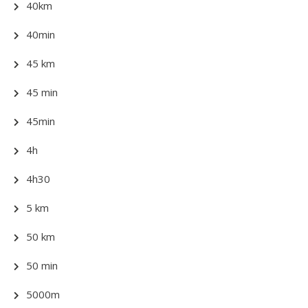
40km
40min
45 km
45 min
45min
4h
4h30
5 km
50 km
50 min
5000m