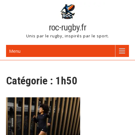
Skip
to
content
roc-rugby.fr
Unis par le rugby, inspirés par le sport.
Menu
Catégorie :
1h50