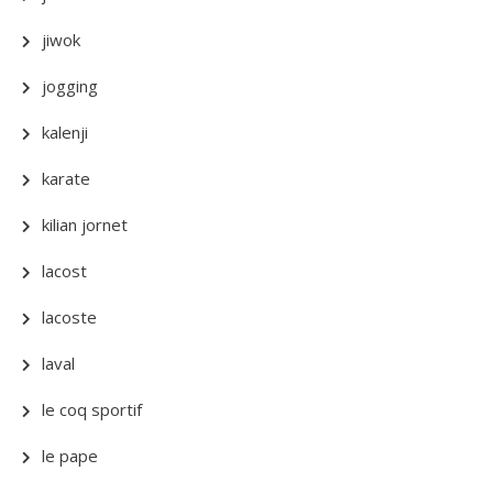
jiwok
jogging
kalenji
karate
kilian jornet
lacost
lacoste
laval
le coq sportif
le pape