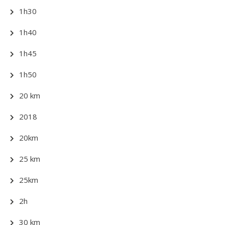
1h30
1h40
1h45
1h50
20 km
2018
20km
25 km
25km
2h
30 km