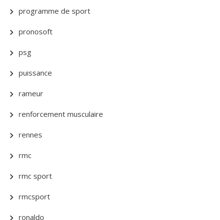
programme de sport
pronosoft
psg
puissance
rameur
renforcement musculaire
rennes
rmc
rmc sport
rmcsport
ronaldo