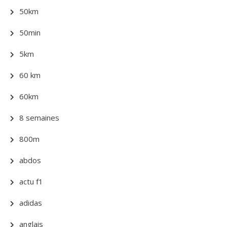
50km
50min
5km
60 km
60km
8 semaines
800m
abdos
actu f1
adidas
anglais