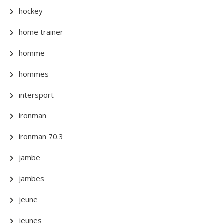
hockey
home trainer
homme
hommes
intersport
ironman
ironman 70.3
jambe
jambes
jeune
jeunes