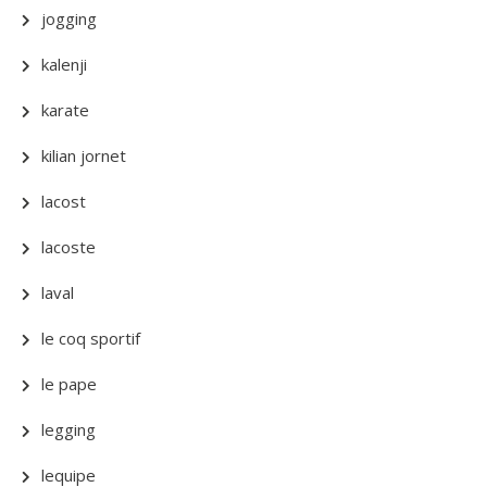
jogging
kalenji
karate
kilian jornet
lacost
lacoste
laval
le coq sportif
le pape
legging
lequipe