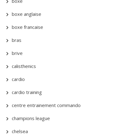
boxe
boxe anglaise
boxe francaise
bras
brive
calisthenics
cardio
cardio training
centre entrainement commando
champions league
chelsea