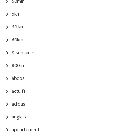
50min
5km
60 km
60km
8 semaines
800m
abdos
actu f1
adidas
anglais
appartement