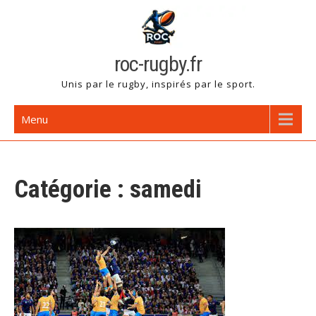
Skip
to
content
roc-rugby.fr
Unis par le rugby, inspirés par le sport.
Menu
Catégorie :
samedi