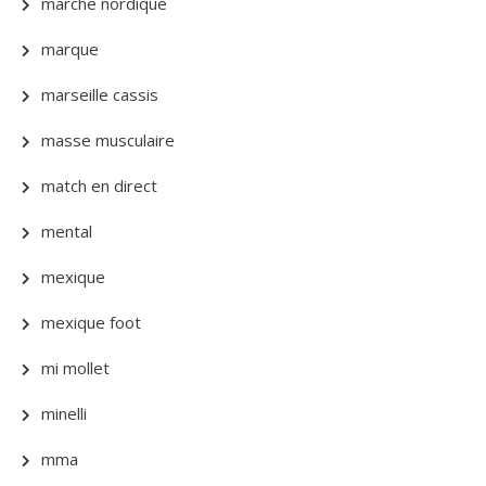
marche nordique
marque
marseille cassis
masse musculaire
match en direct
mental
mexique
mexique foot
mi mollet
minelli
mma