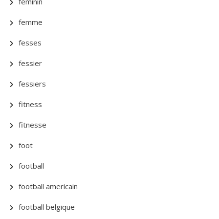
feminin
femme
fesses
fessier
fessiers
fitness
fitnesse
foot
football
football americain
football belgique