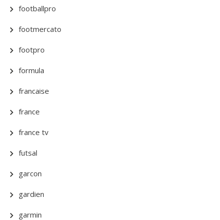
footballpro
footmercato
footpro
formula
francaise
france
france tv
futsal
garcon
gardien
garmin