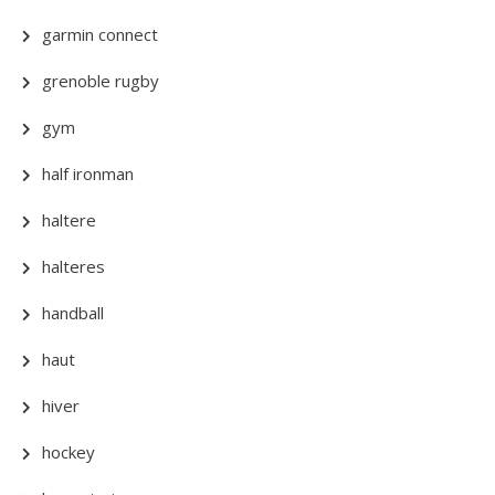
garmin connect
grenoble rugby
gym
half ironman
haltere
halteres
handball
haut
hiver
hockey