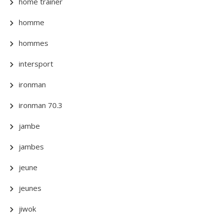
home trainer
homme
hommes
intersport
ironman
ironman 70.3
jambe
jambes
jeune
jeunes
jiwok