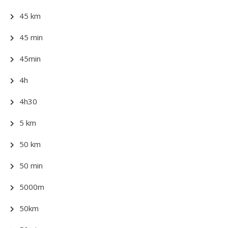
45 km
45 min
45min
4h
4h30
5 km
50 km
50 min
5000m
50km