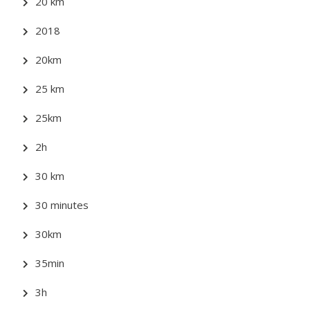
20 km
2018
20km
25 km
25km
2h
30 km
30 minutes
30km
35min
3h