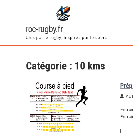
Skip
to
content
roc-rugby.fr
Unis par le rugby, inspirés par le sport.
Catégorie :
10 kms
Prép
PU
Entra
Entra