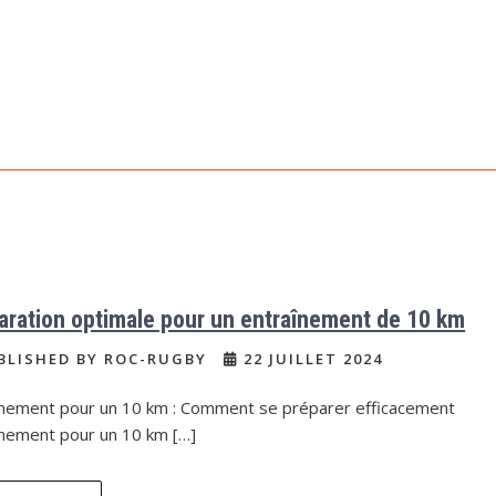
aration optimale pour un entraînement de 10 km
BLISHED BY ROC-RUGBY
22 JUILLET 2024
înement pour un 10 km : Comment se préparer efficacement
înement pour un 10 km […]