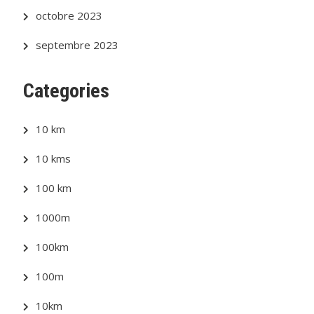
octobre 2023
septembre 2023
Categories
10 km
10 kms
100 km
1000m
100km
100m
10km