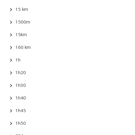
15 km
1500m
15km
160 km
1h
1h20
1h30
1h40
1h45
1h50