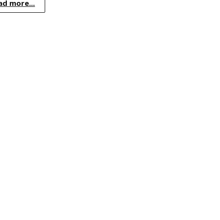
ad more...