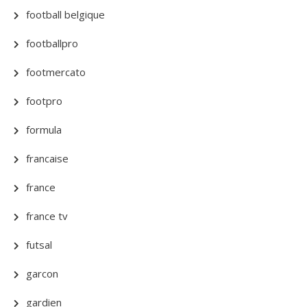
football belgique
footballpro
footmercato
footpro
formula
francaise
france
france tv
futsal
garcon
gardien