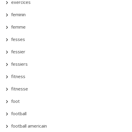
exercices
feminin
femme
fesses
fessier
fessiers
fitness
fitnesse
foot
football
football americain