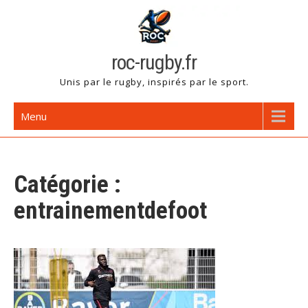
Skip
to
content
roc-rugby.fr
Unis par le rugby, inspirés par le sport.
Menu
Catégorie :
entrainementdefoot