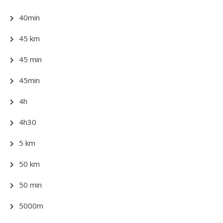
40min
45 km
45 min
45min
4h
4h30
5 km
50 km
50 min
5000m