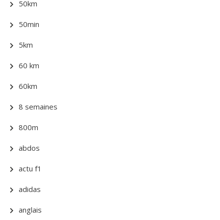
50km
50min
5km
60 km
60km
8 semaines
800m
abdos
actu f1
adidas
anglais