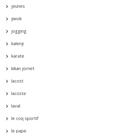
jeunes
jiwok
jogging
kalenji
karate
kilian jornet
lacost
lacoste
laval
le coq sportif
le pape