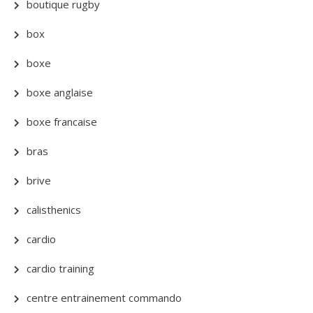
boutique rugby
box
boxe
boxe anglaise
boxe francaise
bras
brive
calisthenics
cardio
cardio training
centre entrainement commando