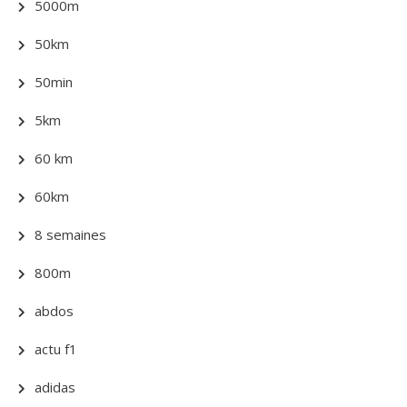
5000m
50km
50min
5km
60 km
60km
8 semaines
800m
abdos
actu f1
adidas