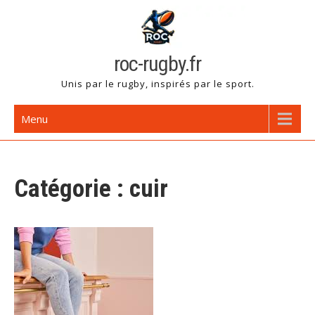
Skip
to
content
roc-rugby.fr
Unis par le rugby, inspirés par le sport.
Menu
Catégorie :
cuir