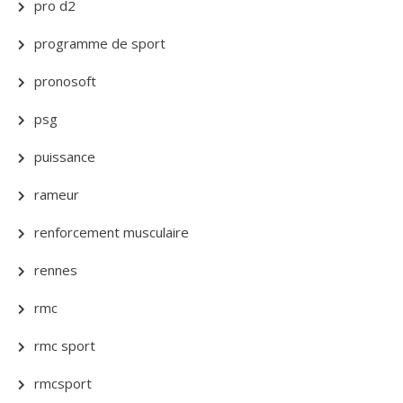
pro d2
programme de sport
pronosoft
psg
puissance
rameur
renforcement musculaire
rennes
rmc
rmc sport
rmcsport