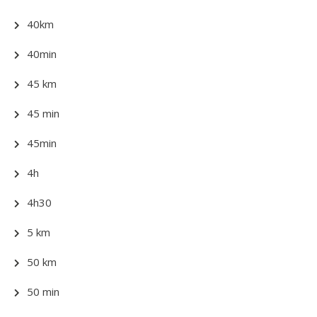
40km
40min
45 km
45 min
45min
4h
4h30
5 km
50 km
50 min