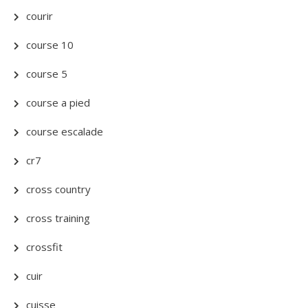
courir
course 10
course 5
course a pied
course escalade
cr7
cross country
cross training
crossfit
cuir
cuisse