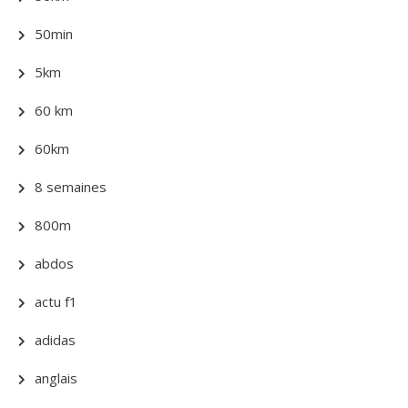
50min
5km
60 km
60km
8 semaines
800m
abdos
actu f1
adidas
anglais