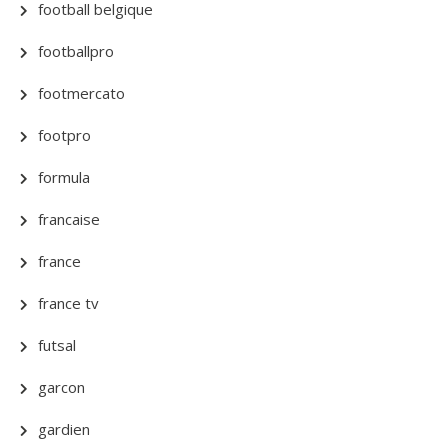
football belgique
footballpro
footmercato
footpro
formula
francaise
france
france tv
futsal
garcon
gardien