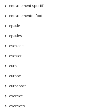
entrainement sportif
entrainementdefoot
epaule
epaules
escalade
escalier
euro
europe
eurosport
exercice
exercices