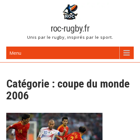
Skip
to
content
roc-rugby.fr
Unis par le rugby, inspirés par le sport.
Menu
Catégorie :
coupe du monde
2006