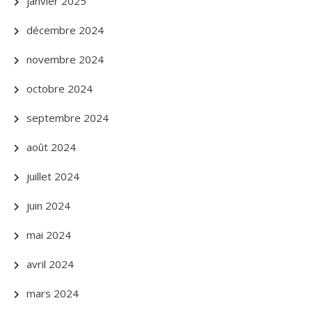
janvier 2025
décembre 2024
novembre 2024
octobre 2024
septembre 2024
août 2024
juillet 2024
juin 2024
mai 2024
avril 2024
mars 2024