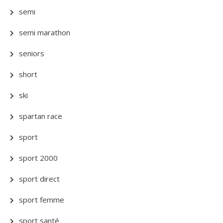
semi
semi marathon
seniors
short
ski
spartan race
sport
sport 2000
sport direct
sport femme
sport santé