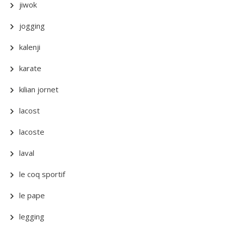
jiwok
jogging
kalenji
karate
kilian jornet
lacost
lacoste
laval
le coq sportif
le pape
legging