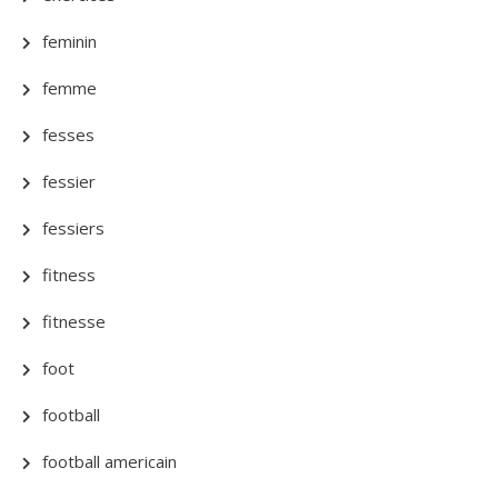
feminin
femme
fesses
fessier
fessiers
fitness
fitnesse
foot
football
football americain