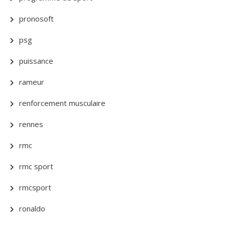
pronosoft
psg
puissance
rameur
renforcement musculaire
rennes
rmc
rmc sport
rmcsport
ronaldo