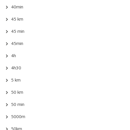
40min
45 km
45 min
45min
4h
4h30
5 km
50 km
50 min
5000m
50km