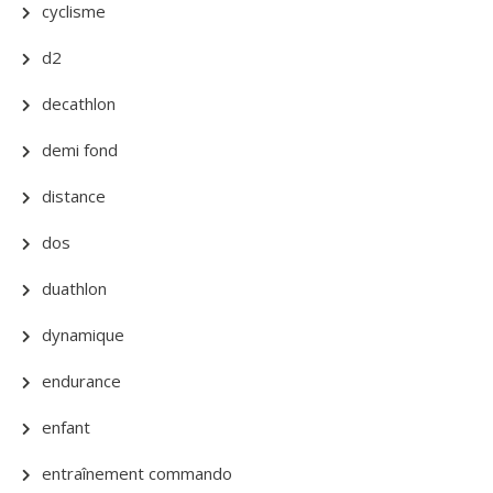
cyclisme
d2
decathlon
demi fond
distance
dos
duathlon
dynamique
endurance
enfant
entraînement commando