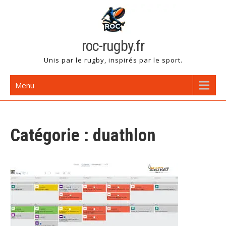
Skip
to
content
roc-rugby.fr
Unis par le rugby, inspirés par le sport.
Menu
Catégorie :
duathlon