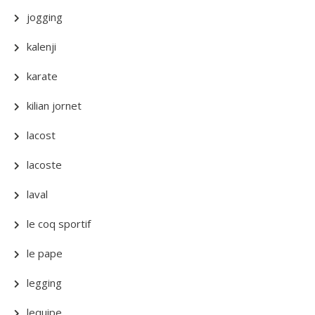
jogging
kalenji
karate
kilian jornet
lacost
lacoste
laval
le coq sportif
le pape
legging
lequipe