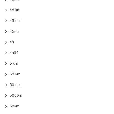
45 km
45 min
45min
4h
4h30
5 km
50 km
50 min
5000m
50km