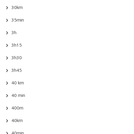
30km
35min
3h
3h15
3h30
3h45
40 km
40 min
400m
40km
40min