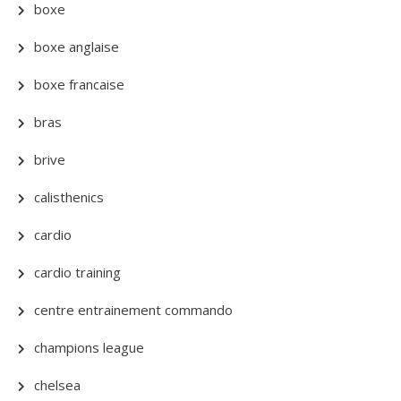
boxe
boxe anglaise
boxe francaise
bras
brive
calisthenics
cardio
cardio training
centre entrainement commando
champions league
chelsea