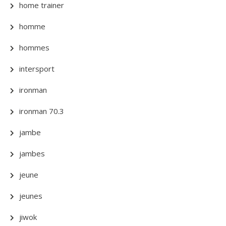
home trainer
homme
hommes
intersport
ironman
ironman 70.3
jambe
jambes
jeune
jeunes
jiwok