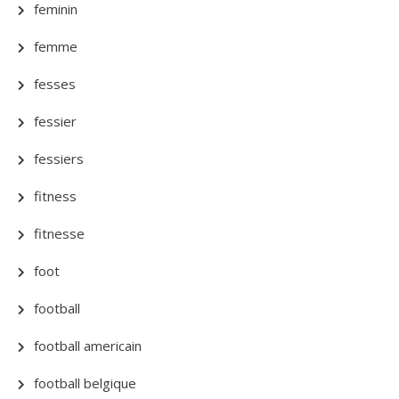
feminin
femme
fesses
fessier
fessiers
fitness
fitnesse
foot
football
football americain
football belgique