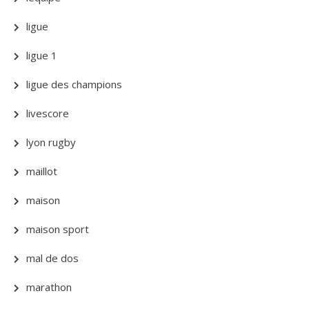
ligue
ligue 1
ligue des champions
livescore
lyon rugby
maillot
maison
maison sport
mal de dos
marathon