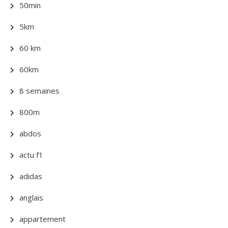
50min
5km
60 km
60km
8 semaines
800m
abdos
actu f1
adidas
anglais
appartement