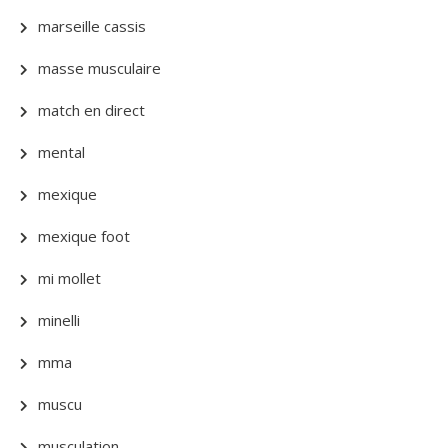
marseille cassis
masse musculaire
match en direct
mental
mexique
mexique foot
mi mollet
minelli
mma
muscu
musculation