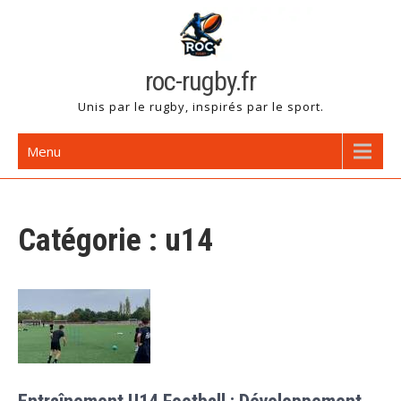
Skip
to
content
roc-rugby.fr
Unis par le rugby, inspirés par le sport.
Menu
Catégorie :
u14