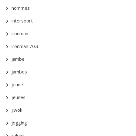
hommes
intersport
ironman
ironman 70.3
jambe
jambes
jeune
jeunes
jiwok
jogging
kalenji