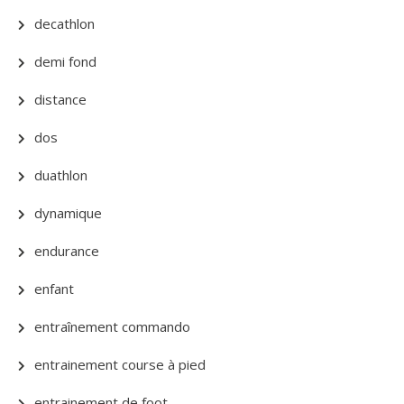
decathlon
demi fond
distance
dos
duathlon
dynamique
endurance
enfant
entraînement commando
entrainement course à pied
entrainement de foot