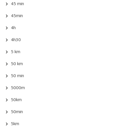
45 min
45min
4h
4h30
5 km
50 km
50 min
5000m
50km
50min
5km