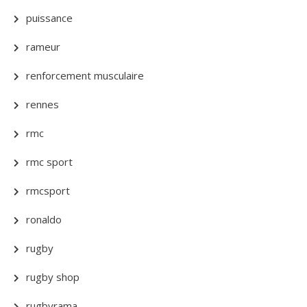
puissance
rameur
renforcement musculaire
rennes
rmc
rmc sport
rmcsport
ronaldo
rugby
rugby shop
rugbyrama