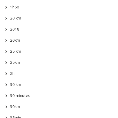
1h50
20 km
2018
20km
25 km
25km
2h
30 km
30 minutes
30km
35min