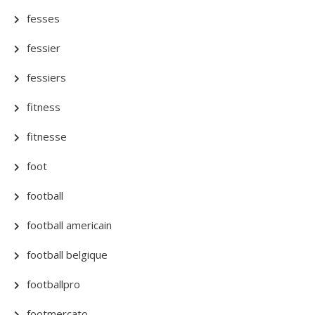
fesses
fessier
fessiers
fitness
fitnesse
foot
football
football americain
football belgique
footballpro
footmercato