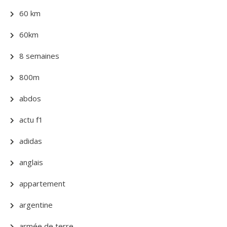
60 km
60km
8 semaines
800m
abdos
actu f1
adidas
anglais
appartement
argentine
armée de terre