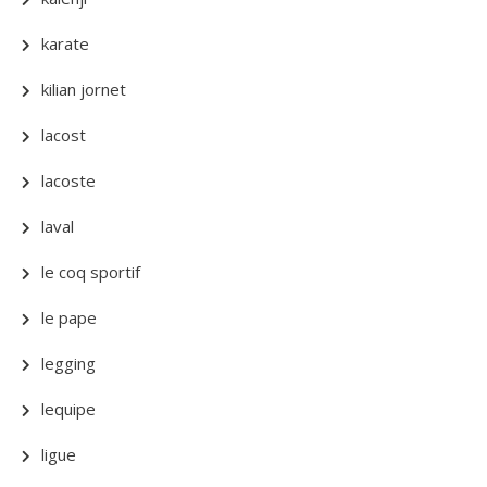
karate
kilian jornet
lacost
lacoste
laval
le coq sportif
le pape
legging
lequipe
ligue