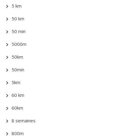
5 km
50 km
50 min
5000m
50km
50min
5km
60 km
60km
8 semaines
800m