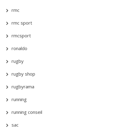
rmc
rmc sport
rmcsport
ronaldo
rugby
rugby shop
rugbyrama
running
running conseil
sac