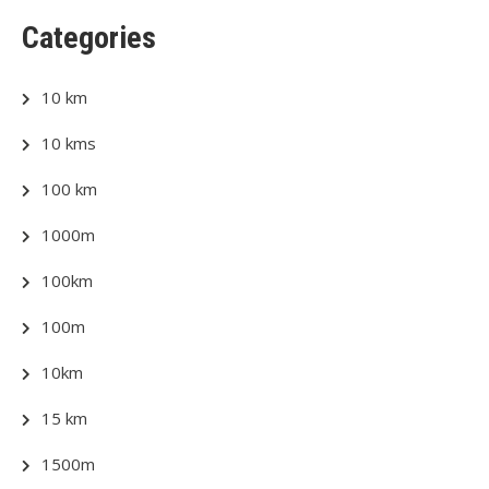
Categories
10 km
10 kms
100 km
1000m
100km
100m
10km
15 km
1500m