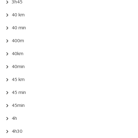
3h45
40 km
40 min
400m
40km
40min
45 km
45 min
45min
4h
4h30