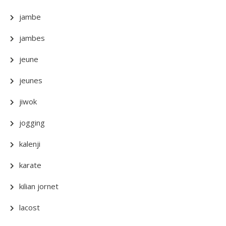
jambe
jambes
jeune
jeunes
jiwok
jogging
kalenji
karate
kilian jornet
lacost