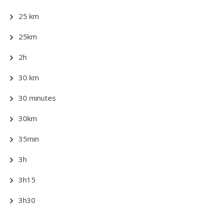
25 km
25km
2h
30 km
30 minutes
30km
35min
3h
3h15
3h30