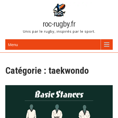
Skip
to
content
roc-rugby.fr
Unis par le rugby, inspirés par le sport.
Menu
Catégorie :
taekwondo