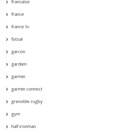
francaise
france
france tv
futsal
garcon
gardien
garmin
garmin connect
grenoble rugby
gym
half ironman