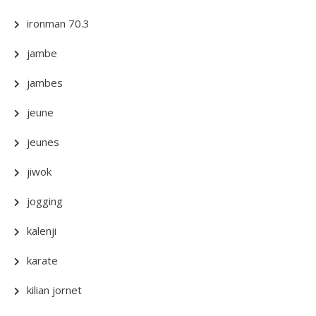
ironman 70.3
jambe
jambes
jeune
jeunes
jiwok
jogging
kalenji
karate
kilian jornet