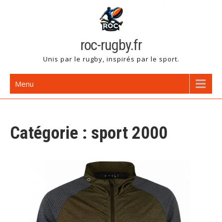
Skip
to
content
roc-rugby.fr
Unis par le rugby, inspirés par le sport.
Menu
Catégorie :
sport 2000