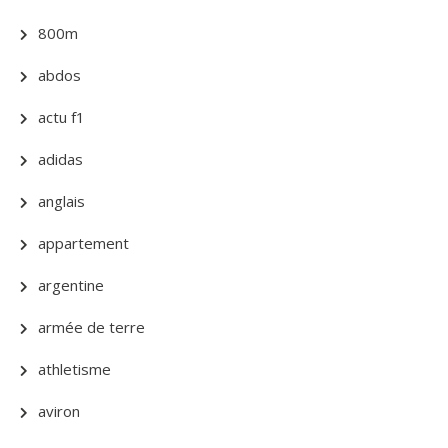
800m
abdos
actu f1
adidas
anglais
appartement
argentine
armée de terre
athletisme
aviron