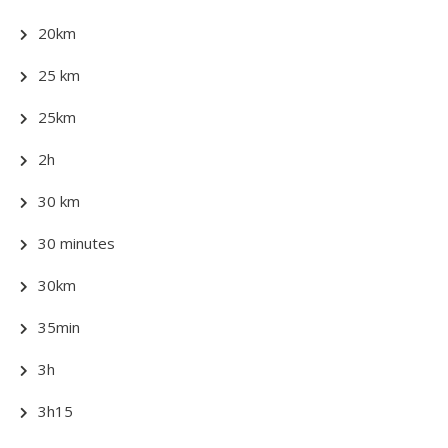
20km
25 km
25km
2h
30 km
30 minutes
30km
35min
3h
3h15