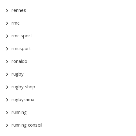
rennes
rmc
rmc sport
rmcsport
ronaldo
rugby
rugby shop
rugbyrama
running
running conseil