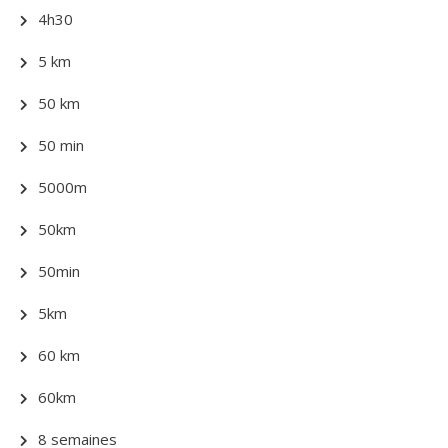
4h30
5 km
50 km
50 min
5000m
50km
50min
5km
60 km
60km
8 semaines