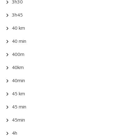
3h30
3h45
40 km
40 min
400m
40km
40min
45 km
45 min
45min
4h