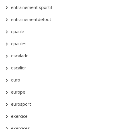
entrainement sportif
entrainementdefoot
epaule
epaules
escalade
escalier
euro
europe
eurosport
exercice
exercices