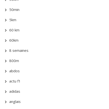
50min
5km
60 km
60km
8 semaines
800m
abdos
actu f1
adidas
anglais