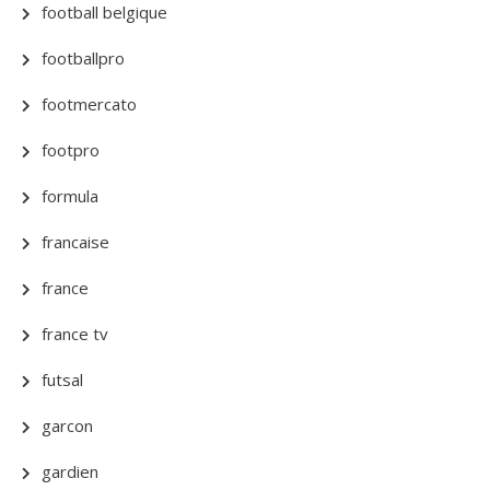
football belgique
footballpro
footmercato
footpro
formula
francaise
france
france tv
futsal
garcon
gardien