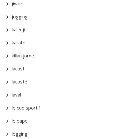
jiwok
jogging
kalenji
karate
kilian jornet
lacost
lacoste
laval
le coq sportif
le pape
legging