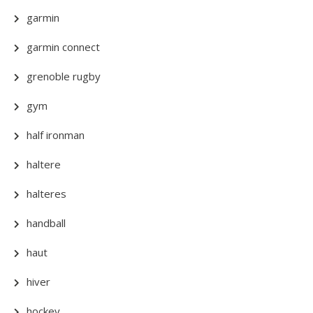
garmin
garmin connect
grenoble rugby
gym
half ironman
haltere
halteres
handball
haut
hiver
hockey