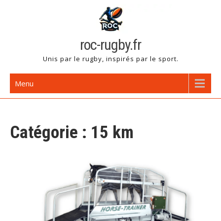
Skip
to
content
roc-rugby.fr
Unis par le rugby, inspirés par le sport.
Menu
Catégorie :
15 km