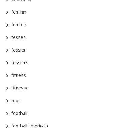
feminin
femme
fesses
fessier
fessiers
fitness
fitnesse
foot
football
football americain