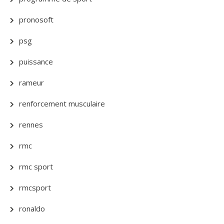
pronosoft
psg
puissance
rameur
renforcement musculaire
rennes
rmc
rmc sport
rmcsport
ronaldo