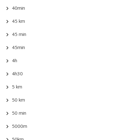
40min
45 km
45 min
45min
4h
4h30
5 km
50 km
50 min
5000m
50km