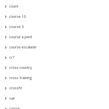
courir
course 10
course 5
course a pied
course escalade
cr7
cross country
cross training
crossfit
cuir
cuisse