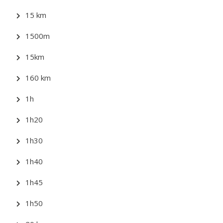
15 km
1500m
15km
160 km
1h
1h20
1h30
1h40
1h45
1h50