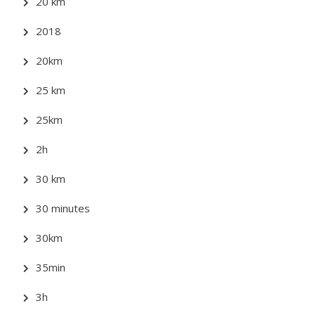
20 km
2018
20km
25 km
25km
2h
30 km
30 minutes
30km
35min
3h