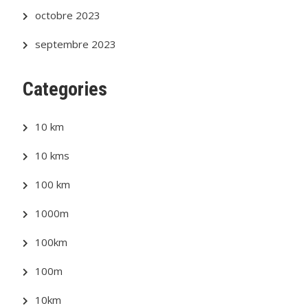
octobre 2023
septembre 2023
Categories
10 km
10 kms
100 km
1000m
100km
100m
10km