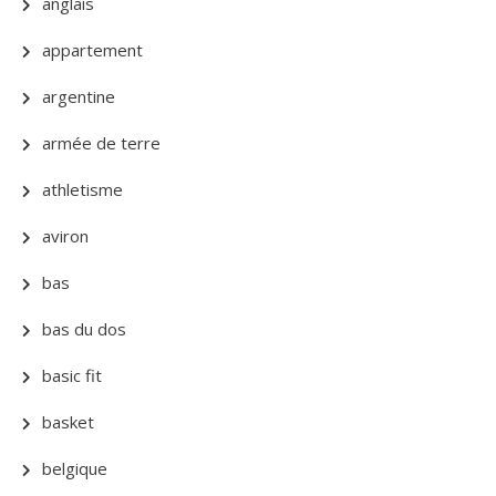
anglais
appartement
argentine
armée de terre
athletisme
aviron
bas
bas du dos
basic fit
basket
belgique