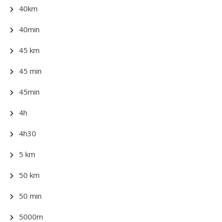
40km
40min
45 km
45 min
45min
4h
4h30
5 km
50 km
50 min
5000m