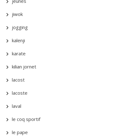
jeunes
jiwok
jogging
kalenji
karate
kilian jornet
lacost
lacoste
laval
le coq sportif
le pape