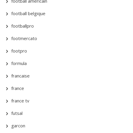
football americain
football belgique
footballpro
footmercato
footpro
formula
francaise
france
france tv
futsal
garcon