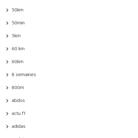
50km
50min
5km
60 km
60km
8 semaines
800m
abdos
actu f1
adidas