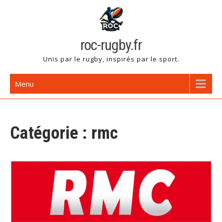
Skip
to
content
roc-rugby.fr
Unis par le rugby, inspirés par le sport.
Menu
Catégorie :
rmc