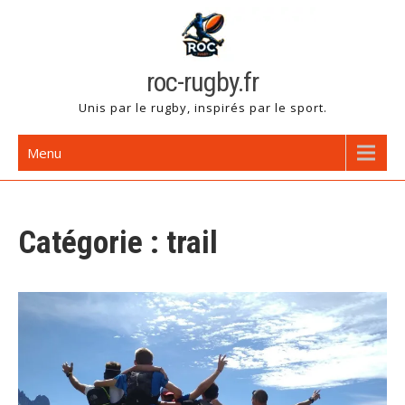
Skip
to
content
roc-rugby.fr
Unis par le rugby, inspirés par le sport.
Menu
Catégorie :
trail