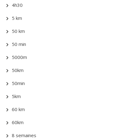
4h30
5 km
50 km
50 min
5000m
50km
50min
5km
60 km
60km
8 semaines