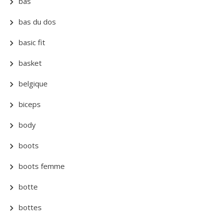
bas
bas du dos
basic fit
basket
belgique
biceps
body
boots
boots femme
botte
bottes