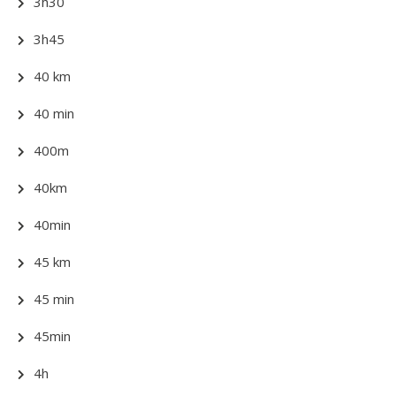
3h30
3h45
40 km
40 min
400m
40km
40min
45 km
45 min
45min
4h