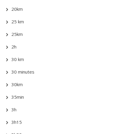
20km
25 km
25km
2h
30 km
30 minutes
30km
35min
3h
3h15