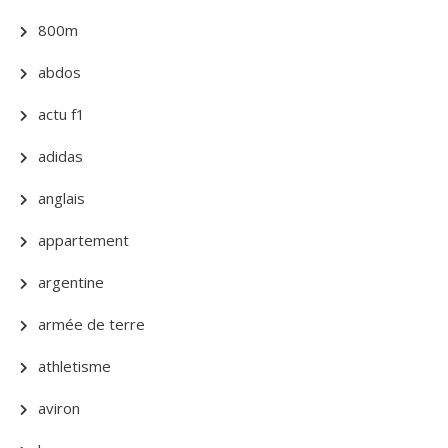
800m
abdos
actu f1
adidas
anglais
appartement
argentine
armée de terre
athletisme
aviron