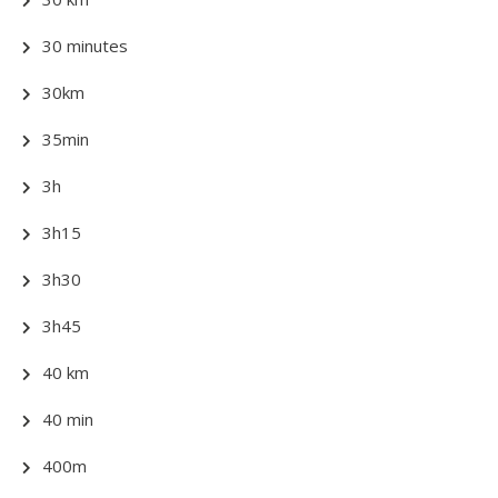
30 minutes
30km
35min
3h
3h15
3h30
3h45
40 km
40 min
400m