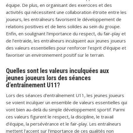
équipe. De plus, en organisant des exercices et des
activités qui nécessitent une collaboration étroite entre les
joueurs, les entraîneurs favorisent le développement de
relations positives et de liens solides au sein du groupe.
Enfin, en soulignant l’importance du respect, du fair-play et
de l’entraide, les entraîneurs inculquent aux jeunes joueurs
des valeurs essentielles pour renforcer l’esprit d’équipe et
favoriser un environnement positif sur le terrain.
Quelles sont les valeurs inculquées aux
jeunes joueurs lors des séances
d’entraînement U11?
Lors des séances d’entraînement U11, les jeunes joueurs
se voient inculquer un ensemble de valeurs essentielles qui
vont bien au-delà du simple développement sportif. Parmi
ces valeurs figurent le respect, la discipline, le travail
d’équipe, la persévérance et le fair-play. Les entraîneurs
mettent l’accent sur l’importance de ces qualités non