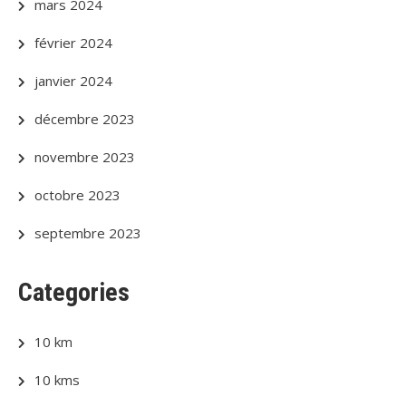
mars 2024
février 2024
janvier 2024
décembre 2023
novembre 2023
octobre 2023
septembre 2023
Categories
10 km
10 kms