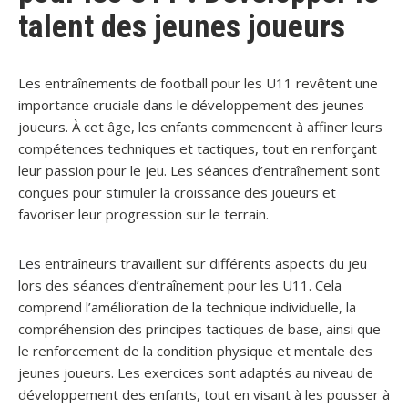
talent des jeunes joueurs
Les entraînements de football pour les U11 revêtent une
importance cruciale dans le développement des jeunes
joueurs. À cet âge, les enfants commencent à affiner leurs
compétences techniques et tactiques, tout en renforçant
leur passion pour le jeu. Les séances d’entraînement sont
conçues pour stimuler la croissance des joueurs et
favoriser leur progression sur le terrain.
Les entraîneurs travaillent sur différents aspects du jeu
lors des séances d’entraînement pour les U11. Cela
comprend l’amélioration de la technique individuelle, la
compréhension des principes tactiques de base, ainsi que
le renforcement de la condition physique et mentale des
jeunes joueurs. Les exercices sont adaptés au niveau de
développement des enfants, tout en visant à les pousser à