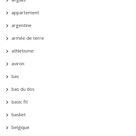
appartement
argentine
armée de terre
athletisme
aviron
bas
bas du dos
basic fit
basket
belgique