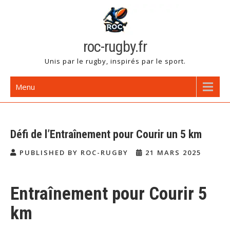
Skip
to
content
roc-rugby.fr
Unis par le rugby, inspirés par le sport.
Menu
Défi de l’Entraînement pour Courir un 5 km
PUBLISHED BY ROC-RUGBY
21 MARS 2025
Entraînement pour Courir 5
km