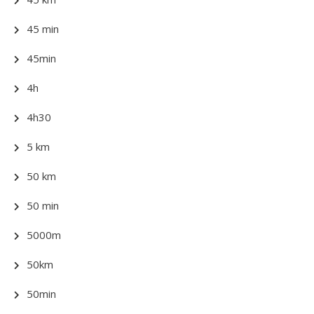
45 min
45min
4h
4h30
5 km
50 km
50 min
5000m
50km
50min