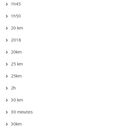
1h45
1h50
20 km
2018
20km
25 km
25km
2h
30 km
30 minutes
30km