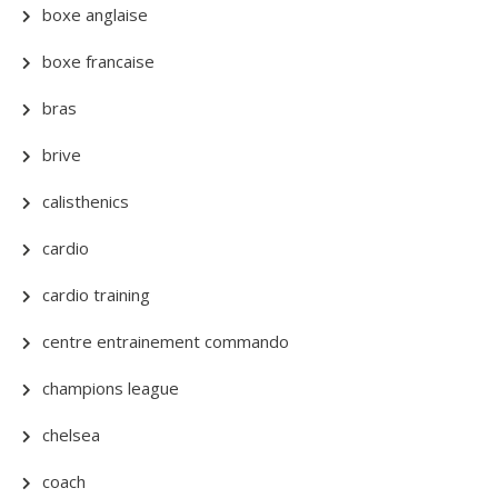
boxe anglaise
boxe francaise
bras
brive
calisthenics
cardio
cardio training
centre entrainement commando
champions league
chelsea
coach