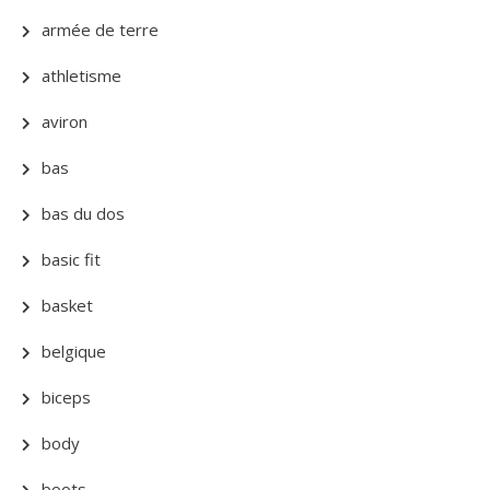
armée de terre
athletisme
aviron
bas
bas du dos
basic fit
basket
belgique
biceps
body
boots