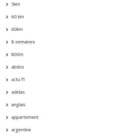
5km
60 km
60km
8 semaines
800m
abdos
actu f1
adidas
anglais
appartement
argentine