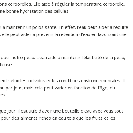
ns corporelles. Elle aide à réguler la température corporelle,
 une bonne hydratation des cellules.
 maintenir un poids santé. En effet, l’eau peut aider à réduire
s, elle peut aider à prévenir la rétention d’eau en favorisant une
r notre peau. L’eau aide à maintenir l’élasticité de la peau,
dieuse.
ent selon les individus et les conditions environnementales. Il
 par jour, mais cela peut varier en fonction de l’âge, du
ues.
jour, il est utile d’avoir une bouteille d’eau avec vous tout
our des aliments riches en eau tels que les fruits et les