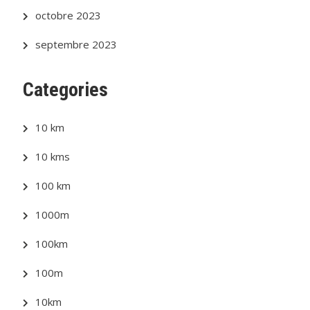
octobre 2023
septembre 2023
Categories
10 km
10 kms
100 km
1000m
100km
100m
10km