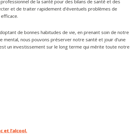
n professionnel de la santé pour des bilans de santé et des
cter et de traiter rapidement d’éventuels problèmes de
efficace.
 adoptant de bonnes habitudes de vie, en prenant soin de notre
re mental, nous pouvons préserver notre santé et jouir d’une
é est un investissement sur le long terme qui mérite toute notre
 et l’alcool.