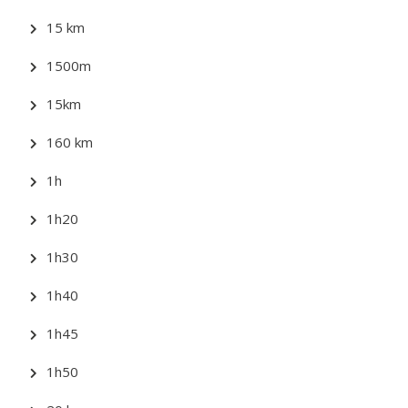
15 km
1500m
15km
160 km
1h
1h20
1h30
1h40
1h45
1h50