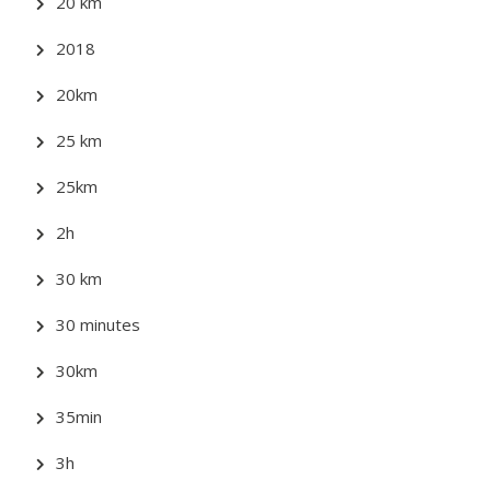
20 km
2018
20km
25 km
25km
2h
30 km
30 minutes
30km
35min
3h