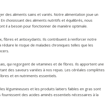
er des aliments sains et variés. Notre alimentation joue un
En choisissant des aliments nutritifs et équilibrés, nous
nt il a besoin pour fonctionner de manière optimale.
, fibres et antioxydants. Ils contribuent à renforcer notre
 réduire le risque de maladies chroniques telles que les
ncers.
frais, qui regorgent de vitamines et de fibres. Ils apportent une
outant des saveurs variées à nos repas. Les céréales complètes
ibres et en nutriments essentiels.
les légumineuses et les produits laitiers faibles en gras sont
s fournissent des acides aminés essentiels nécessaires à la