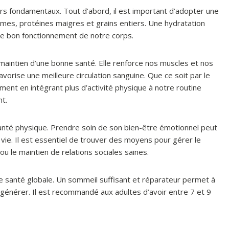
rs fondamentaux. Tout d’abord, il est important d’adopter une
égumes, protéines maigres et grains entiers. Une hydratation
le bon fonctionnement de notre corps.
e maintien d’une bonne santé. Elle renforce nos muscles et nos
vorise une meilleure circulation sanguine. Que ce soit par le
ment en intégrant plus d’activité physique à notre routine
nt.
santé physique. Prendre soin de son bien-être émotionnel peut
 vie. Il est essentiel de trouver des moyens pour gérer le
u le maintien de relations sociales saines.
e santé globale. Un sommeil suffisant et réparateur permet à
égénérer. Il est recommandé aux adultes d’avoir entre 7 et 9