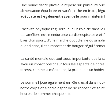
Une bonne santé physique repose sur plusieurs pilie
alimentation équilibrée et variée, riche en fruits, l
adéquate est également essentielle pour maintenir 
L’activité physique régulière joue un rôle clé dans l
os, améliore notre endurance cardiorespiratoire et fa
biais d’un sport, d’une marche quotidienne ou simple
quotidienne, il est important de bouger régulièreme
La santé mentale est tout aussi importante que la 
avoir un impact positif sur tous les aspects de notre
stress, comme la méditation, la pratique d’un hobby o
Le sommeil joue également un rôle crucial dans notr
notre corps et à notre esprit de se reposer et se r
heures de sommeil chaque nuit.