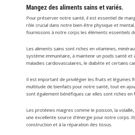
Mangez des aliments sains et variés.
Pour préserver notre santé, il est essentiel de mang
rôle crucial dans notre bien-être physique et mental. 
fournissons à notre corps les éléments essentiels do
Les aliments sains sont riches en vitamines, minéraux
système immunitaire, à maintenir un poids santé et à
maladies cardiovasculaires, le diabète et certains ca
Il est important de privilégier les fruits et légumes 
multitude de bienfaits pour notre santé, tout en aj
sont également bénéfiques car elles sont riches en f
Les protéines maigres comme le poisson, la volaille, 
une excellente source d’énergie pour notre corps. Il
construction et à la réparation des tissus.