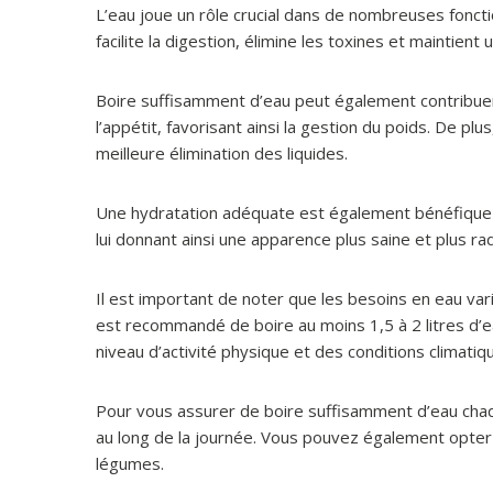
L’eau joue un rôle crucial dans de nombreuses fonctio
facilite la digestion, élimine les toxines et maintient
Boire suffisamment d’eau peut également contribuer à
l’appétit, favorisant ainsi la gestion du poids. De plu
meilleure élimination des liquides.
Une hydratation adéquate est également bénéfique pou
lui donnant ainsi une apparence plus saine et plus ra
Il est important de noter que les besoins en eau vari
est recommandé de boire au moins 1,5 à 2 litres d’eau
niveau d’activité physique et des conditions climatiq
Pour vous assurer de boire suffisamment d’eau chaque 
au long de la journée. Vous pouvez également opter p
légumes.