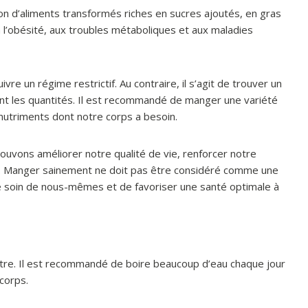
on d’aliments transformés riches en sucres ajoutés, en gras
à l’obésité, aux troubles métaboliques et aux maladies
vre un régime restrictif. Au contraire, il s’agit de trouver un
rant les quantités. Il est recommandé de manger une variété
 nutriments dont notre corps a besoin.
ouvons améliorer notre qualité de vie, renforcer notre
s. Manger sainement ne doit pas être considéré comme une
 soin de nous-mêmes et de favoriser une santé optimale à
-être. Il est recommandé de boire beaucoup d’eau chaque jour
corps.