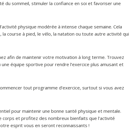
té du sommeil, stimuler la confiance en soi et favoriser une
’activité physique modérée à intense chaque semaine. Cela
 la course à pied, le vélo, la natation ou toute autre activité qui
imez afin de maintenir votre motivation à long terme. Trouvez
u une équipe sportive pour rendre l’exercice plus amusant et
 commencer tout programme d’exercice, surtout si vous avez
sentiel pour maintenir une bonne santé physique et mentale.
 corps et profitez des nombreux bienfaits que l’activité
votre esprit vous en seront reconnaissants !