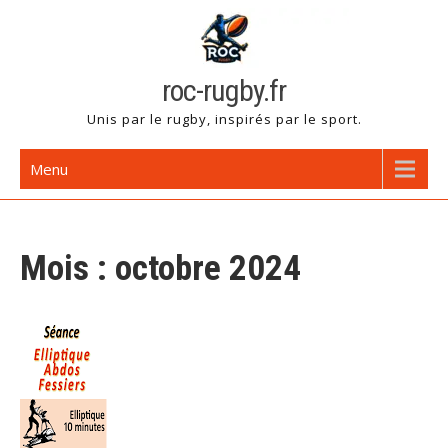
Skip
to
content
roc-rugby.fr
Unis par le rugby, inspirés par le sport.
Menu
Mois :
octobre 2024