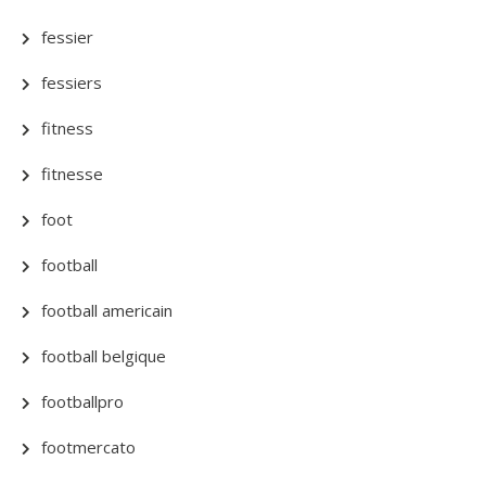
fessier
fessiers
fitness
fitnesse
foot
football
football americain
football belgique
footballpro
footmercato