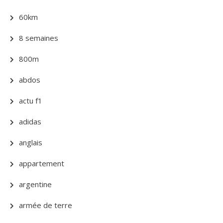
60km
8 semaines
800m
abdos
actu f1
adidas
anglais
appartement
argentine
armée de terre