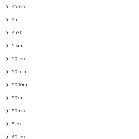
45min
4h
4h30
5 km
50 km
50 min
5000m
50km
50min
5km
60 km