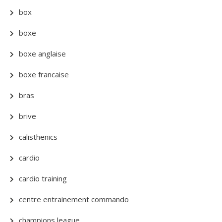
box
boxe
boxe anglaise
boxe francaise
bras
brive
calisthenics
cardio
cardio training
centre entrainement commando
champions league