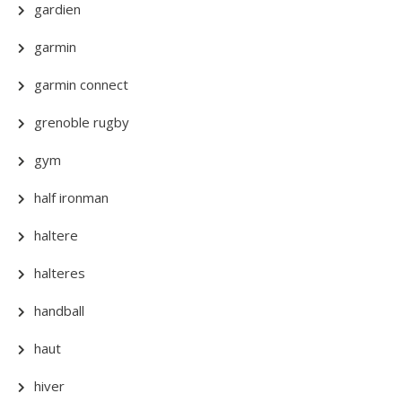
gardien
garmin
garmin connect
grenoble rugby
gym
half ironman
haltere
halteres
handball
haut
hiver