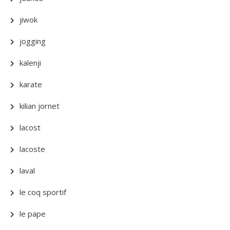
jiwok
jogging
kalenji
karate
kilian jornet
lacost
lacoste
laval
le coq sportif
le pape