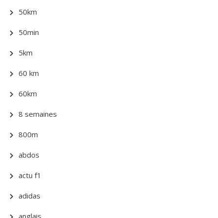
50km
50min
5km
60 km
60km
8 semaines
800m
abdos
actu f1
adidas
anglais