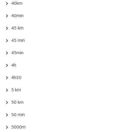
40km
40min
45 km
45 min
45min
4h
4h30
5 km
50 km
50 min
5000m