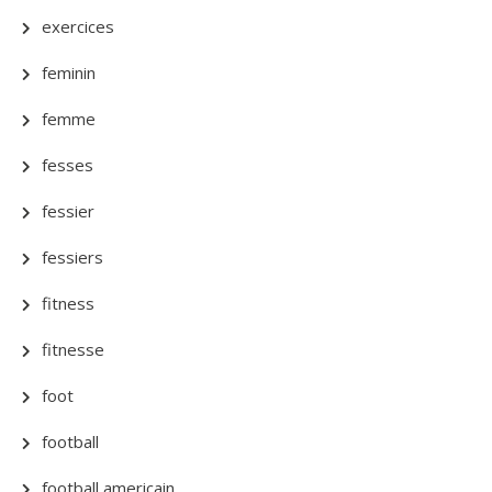
exercices
feminin
femme
fesses
fessier
fessiers
fitness
fitnesse
foot
football
football americain