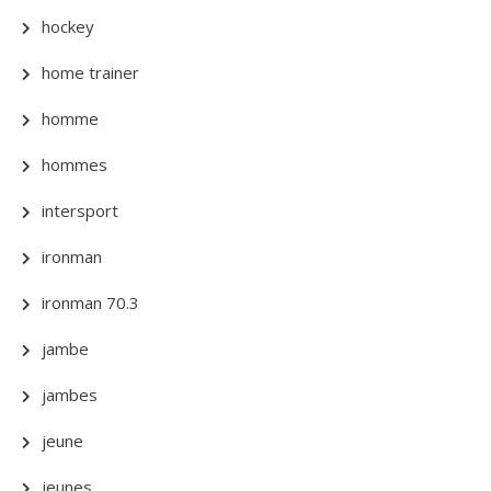
hockey
home trainer
homme
hommes
intersport
ironman
ironman 70.3
jambe
jambes
jeune
jeunes