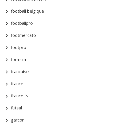
football belgique
footballpro
footmercato
footpro
formula
francaise
france
france tv
futsal
garcon