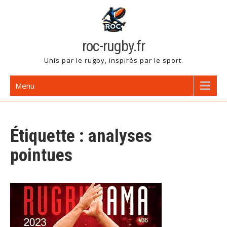
Skip
to
content
roc-rugby.fr
Unis par le rugby, inspirés par le sport.
Menu
Étiquette :
analyses
pointues