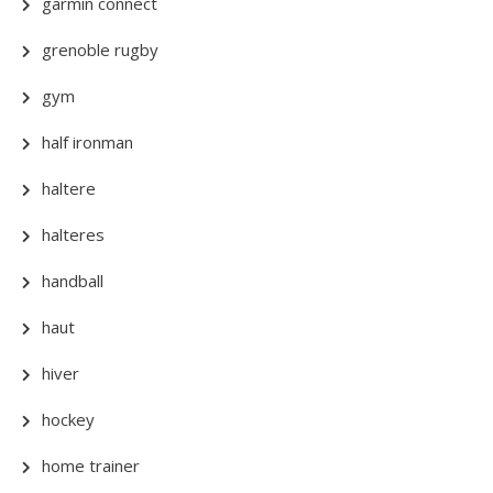
garmin connect
grenoble rugby
gym
half ironman
haltere
halteres
handball
haut
hiver
hockey
home trainer