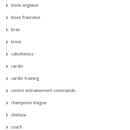
boxe anglaise
boxe francaise
bras
brive
calisthenics
cardio
cardio training
centre entrainement commando
champions league
chelsea
coach