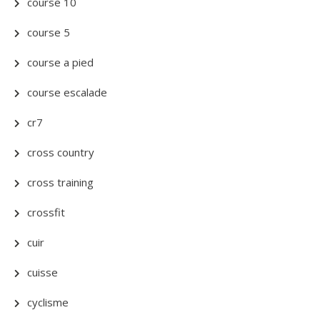
course 10
course 5
course a pied
course escalade
cr7
cross country
cross training
crossfit
cuir
cuisse
cyclisme