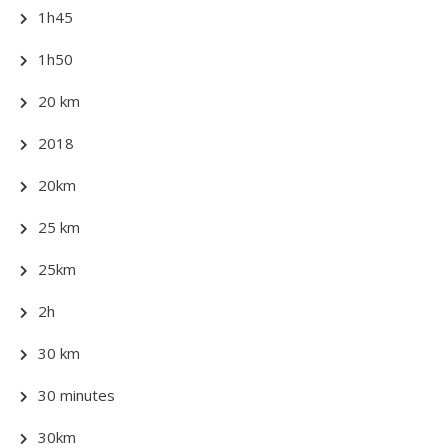
1h45
1h50
20 km
2018
20km
25 km
25km
2h
30 km
30 minutes
30km