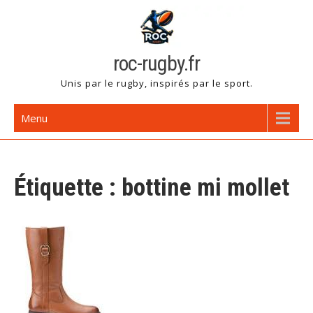
Skip
to
content
roc-rugby.fr
Unis par le rugby, inspirés par le sport.
Menu
Étiquette :
bottine mi mollet