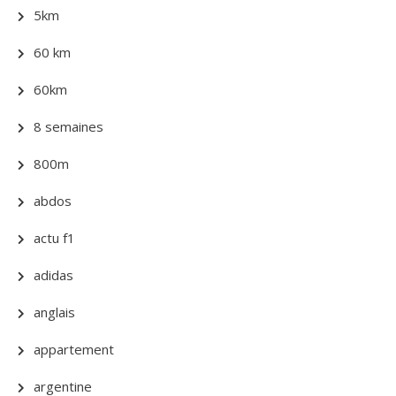
5km
60 km
60km
8 semaines
800m
abdos
actu f1
adidas
anglais
appartement
argentine