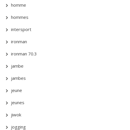
homme
hommes
intersport
ironman
ironman 70.3
jambe
jambes
jeune
jeunes
jiwok
jogging