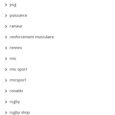
psg
puissance
rameur
renforcement musculaire
rennes
rmc
rmc sport
rmcsport
ronaldo
rugby
rugby shop