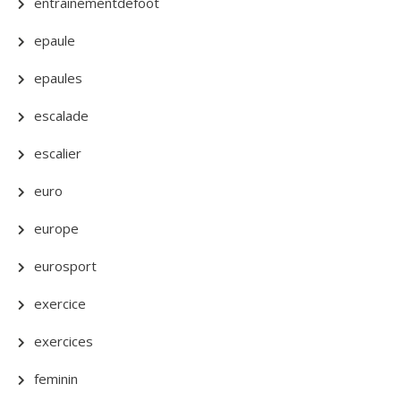
entrainementdefoot
epaule
epaules
escalade
escalier
euro
europe
eurosport
exercice
exercices
feminin