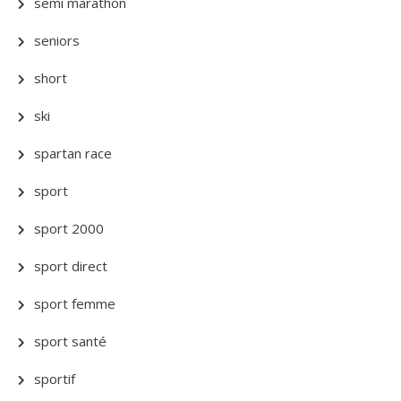
semi marathon
seniors
short
ski
spartan race
sport
sport 2000
sport direct
sport femme
sport santé
sportif