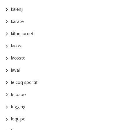
kalenji
karate
kilian jornet
lacost
lacoste
laval
le coq sportif
le pape
legging
lequipe