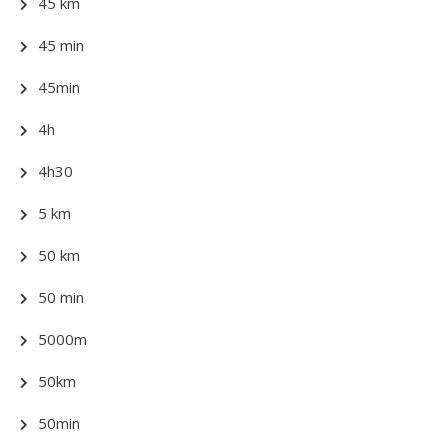
45 km
45 min
45min
4h
4h30
5 km
50 km
50 min
5000m
50km
50min