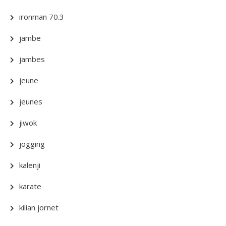
ironman 70.3
jambe
jambes
jeune
jeunes
jiwok
jogging
kalenji
karate
kilian jornet