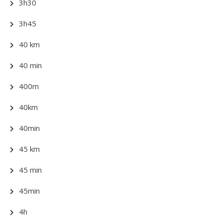
3h30
3h45
40 km
40 min
400m
40km
40min
45 km
45 min
45min
4h