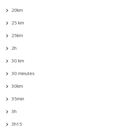
20km
25 km
25km
2h
30 km
30 minutes
30km
35min
3h
3h15