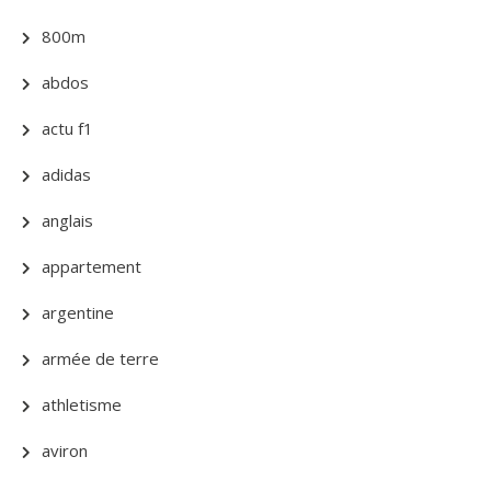
800m
abdos
actu f1
adidas
anglais
appartement
argentine
armée de terre
athletisme
aviron