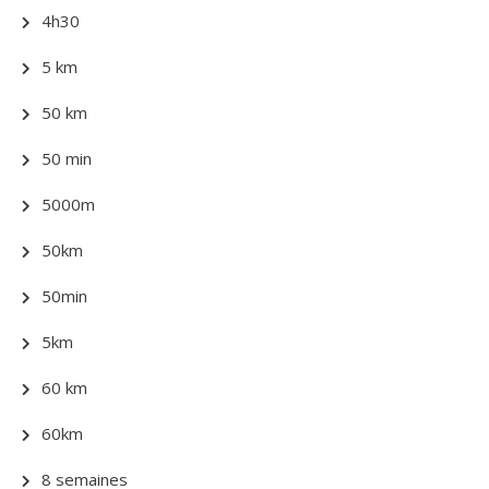
4h30
5 km
50 km
50 min
5000m
50km
50min
5km
60 km
60km
8 semaines