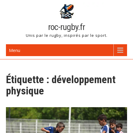
Skip
to
content
roc-rugby.fr
Unis par le rugby, inspirés par le sport.
Menu
Étiquette :
développement
physique