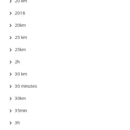
20 km
2018
20km
25 km
25km
2h
30 km
30 minutes
30km
35min
3h