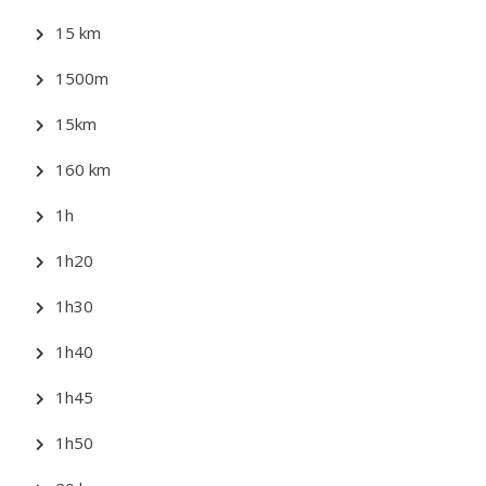
15 km
1500m
15km
160 km
1h
1h20
1h30
1h40
1h45
1h50