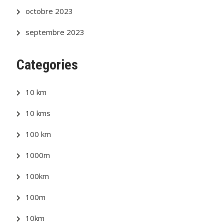
octobre 2023
septembre 2023
Categories
10 km
10 kms
100 km
1000m
100km
100m
10km