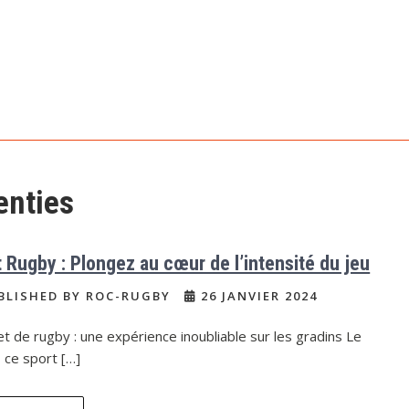
enties
et Rugby : Plongez au cœur de l’intensité du jeu
BLISHED BY ROC-RUGBY
26 JANVIER 2024
let de rugby : une expérience inoubliable sur les gradins Le
 ce sport […]