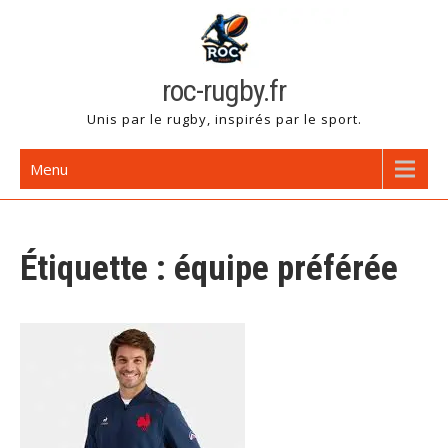
Skip
to
content
roc-rugby.fr
Unis par le rugby, inspirés par le sport.
Menu
Étiquette :
équipe préférée