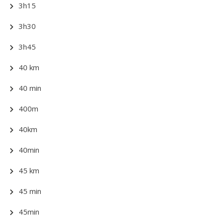
3h15
3h30
3h45
40 km
40 min
400m
40km
40min
45 km
45 min
45min