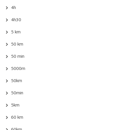
4h
4h30
5 km
50 km
50 min
5000m
50km
50min
5km
60 km
60km