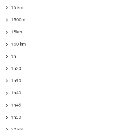
15 km
1500m
15km
160 km
1h
1h20
1h30
1h40
1h45
1h50
20 km