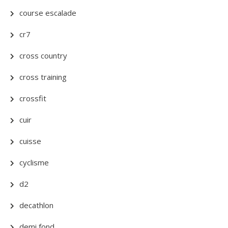
course escalade
cr7
cross country
cross training
crossfit
cuir
cuisse
cyclisme
d2
decathlon
demi fond