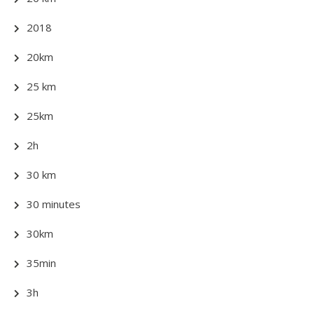
2018
20km
25 km
25km
2h
30 km
30 minutes
30km
35min
3h