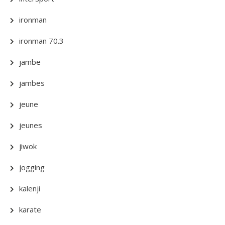
ironman
ironman 70.3
jambe
jambes
jeune
jeunes
jiwok
jogging
kalenji
karate