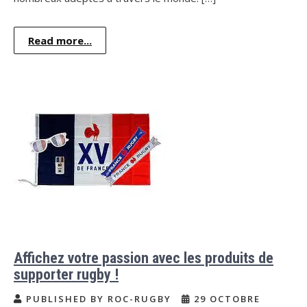
Read more...
Affichez votre passion avec les produits de
supporter rugby !
PUBLISHED BY ROC-RUGBY
29 OCTOBRE