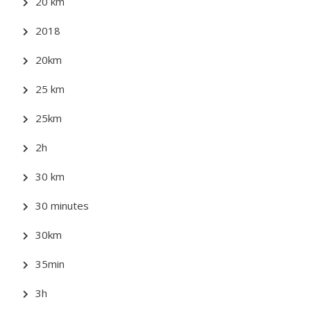
20 km
2018
20km
25 km
25km
2h
30 km
30 minutes
30km
35min
3h