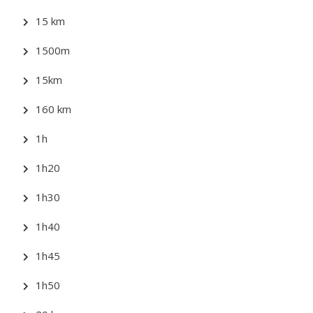
15 km
1500m
15km
160 km
1h
1h20
1h30
1h40
1h45
1h50