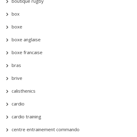
boutique rugby
box
boxe
boxe anglaise
boxe francaise
bras
brive
calisthenics
cardio
cardio training
centre entrainement commando