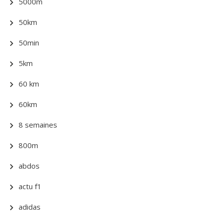
5000m
50km
50min
5km
60 km
60km
8 semaines
800m
abdos
actu f1
adidas