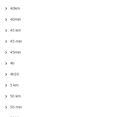
40km
40min
45 km
45 min
45min
4h
4h30
5 km
50 km
50 min