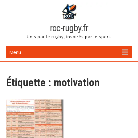
Skip
to
content
roc-rugby.fr
Unis par le rugby, inspirés par le sport.
Menu
Étiquette :
motivation