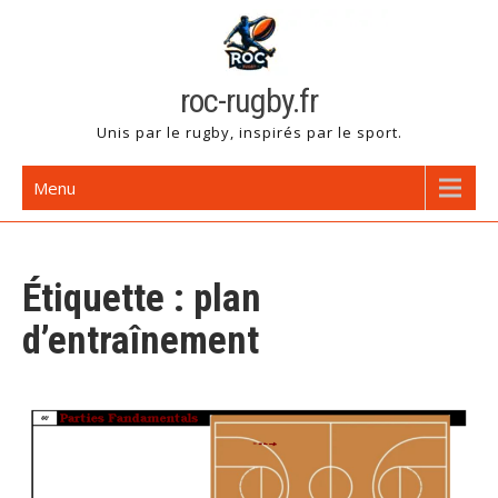
Skip
to
content
roc-rugby.fr
Unis par le rugby, inspirés par le sport.
Menu
Étiquette :
plan
d’entraînement