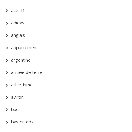
actu f1
adidas
anglais
appartement
argentine
armée de terre
athletisme
aviron
bas
bas du dos