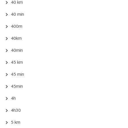
40 km
40 min
400m
40km
40min
45 km
45 min
45min
4h
4h30
5 km