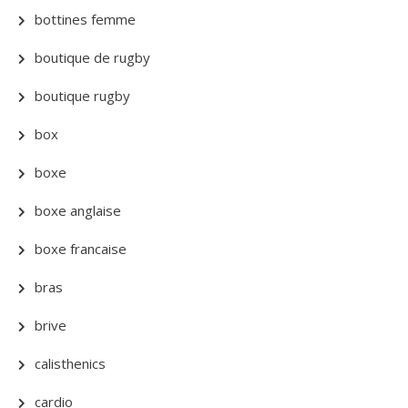
bottines femme
boutique de rugby
boutique rugby
box
boxe
boxe anglaise
boxe francaise
bras
brive
calisthenics
cardio