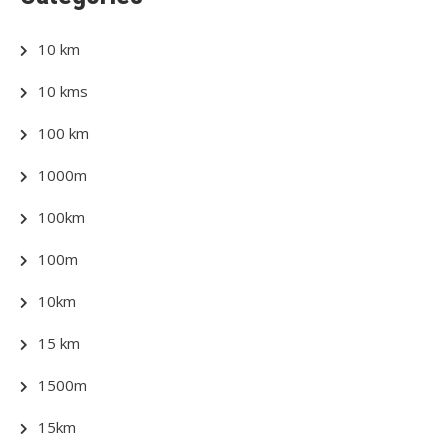
10 km
10 kms
100 km
1000m
100km
100m
10km
15 km
1500m
15km