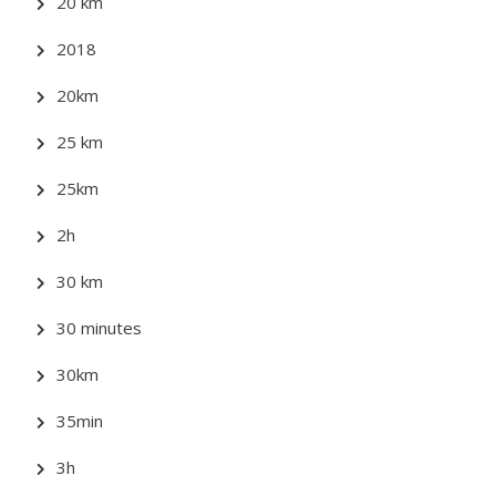
20 km
2018
20km
25 km
25km
2h
30 km
30 minutes
30km
35min
3h