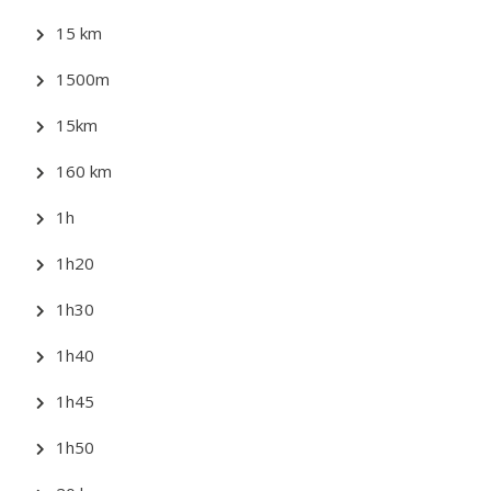
15 km
1500m
15km
160 km
1h
1h20
1h30
1h40
1h45
1h50