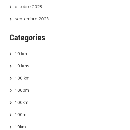
octobre 2023
septembre 2023
Categories
10 km
10 kms
100 km
1000m
100km
100m
10km