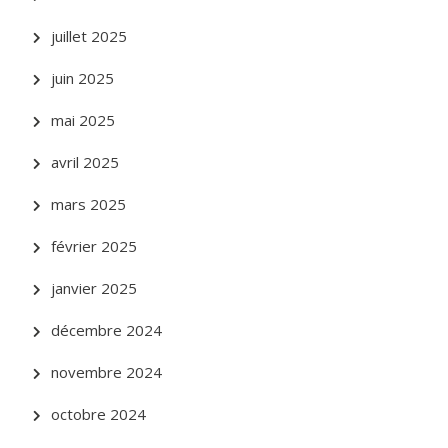
juillet 2025
juin 2025
mai 2025
avril 2025
mars 2025
février 2025
janvier 2025
décembre 2024
novembre 2024
octobre 2024