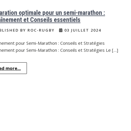
aration optimale pour un semi-marathon :
aînement et Conseils essentiels
BLISHED BY ROC-RUGBY
03 JUILLET 2024
înement pour Semi-Marathon : Conseils et Stratégies
nement pour Semi-Marathon : Conseils et Stratégies Le […]
ad more...