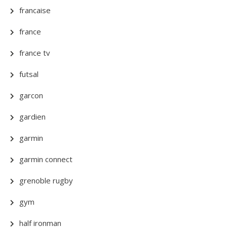
francaise
france
france tv
futsal
garcon
gardien
garmin
garmin connect
grenoble rugby
gym
half ironman