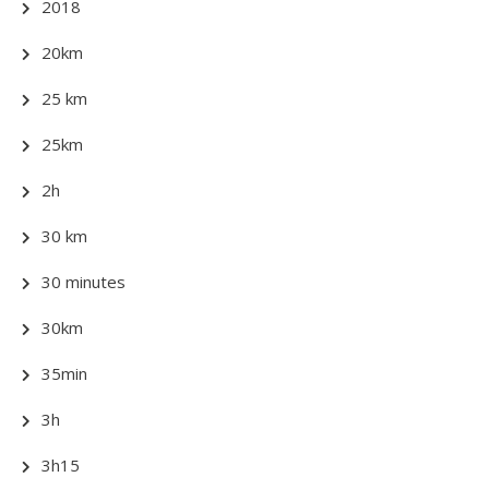
2018
20km
25 km
25km
2h
30 km
30 minutes
30km
35min
3h
3h15