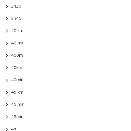
3h30
3h45
40 km
40 min
400m
40km
40min
45 km
45 min
45min
4h