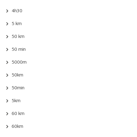
4h30
5 km
50 km
50 min
5000m
50km
50min
5km
60 km
60km