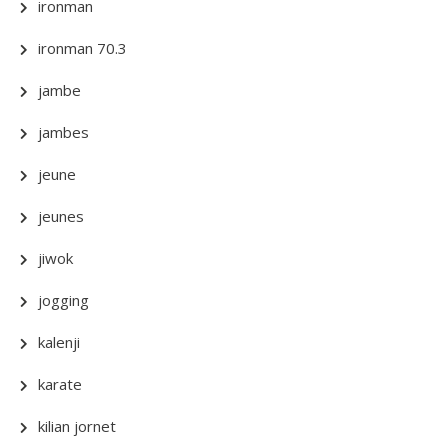
ironman
ironman 70.3
jambe
jambes
jeune
jeunes
jiwok
jogging
kalenji
karate
kilian jornet