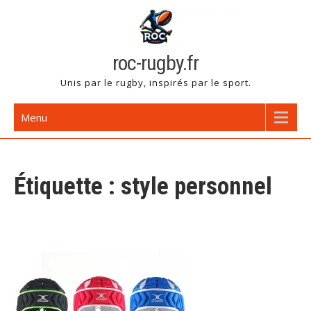
Skip
to
content
roc-rugby.fr
Unis par le rugby, inspirés par le sport.
Menu
Étiquette :
style personnel