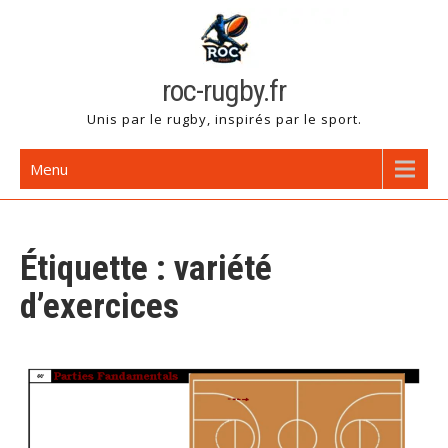
Skip
to
content
roc-rugby.fr
Unis par le rugby, inspirés par le sport.
Menu
Étiquette :
variété
d’exercices