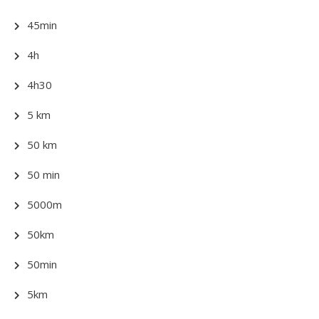
45min
4h
4h30
5 km
50 km
50 min
5000m
50km
50min
5km