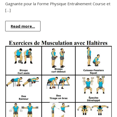
Gagnante pour la Forme Physique Entraînement Course et
[…]
Read more...