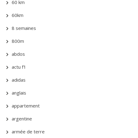
60 km
60km
8 semaines
800m
abdos
actu f1
adidas
anglais
appartement
argentine
armée de terre