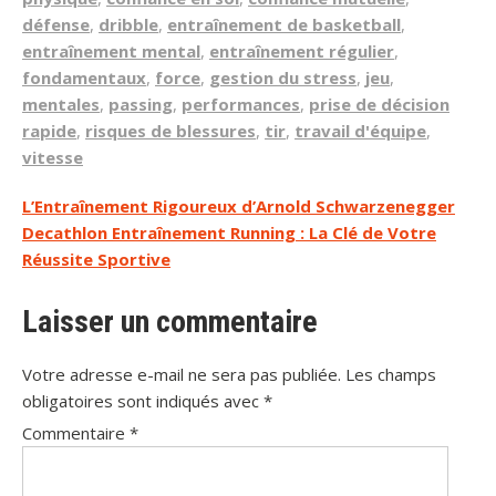
défense
,
dribble
,
entraînement de basketball
,
entraînement mental
,
entraînement régulier
,
fondamentaux
,
force
,
gestion du stress
,
jeu
,
mentales
,
passing
,
performances
,
prise de décision
rapide
,
risques de blessures
,
tir
,
travail d'équipe
,
vitesse
Navigation
L’Entraînement Rigoureux d’Arnold Schwarzenegger
Decathlon Entraînement Running : La Clé de Votre
de
Réussite Sportive
l’article
Laisser un commentaire
Votre adresse e-mail ne sera pas publiée.
Les champs
obligatoires sont indiqués avec
*
Commentaire
*