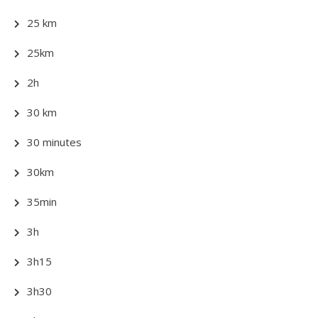
25 km
25km
2h
30 km
30 minutes
30km
35min
3h
3h15
3h30