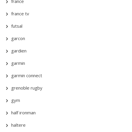
france
france tv
futsal
garcon
gardien
garmin
garmin connect
grenoble rugby
gym
half ironman
haltere