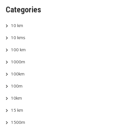
Categories
10 km
10 kms
100 km
1000m
100km
100m
10km
15 km
1500m