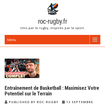
Skip
to
content
roc-rugby.fr
Unis par le rugby, inspirés par le sport.
Menu
Entraînement de Basketball : Maximisez Votre
Potentiel sur le Terrain
PUBLISHED BY ROC-RUGBY
13 SEPTEMBRE