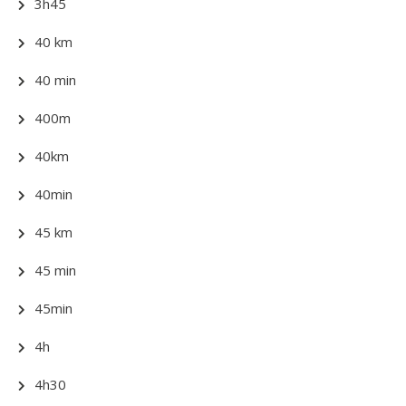
3h45
40 km
40 min
400m
40km
40min
45 km
45 min
45min
4h
4h30