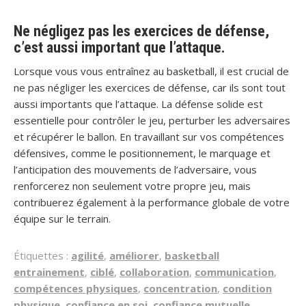
Ne négligez pas les exercices de défense,
c’est aussi important que l’attaque.
Lorsque vous vous entraînez au basketball, il est crucial de
ne pas négliger les exercices de défense, car ils sont tout
aussi importants que l’attaque. La défense solide est
essentielle pour contrôler le jeu, perturber les adversaires
et récupérer le ballon. En travaillant sur vos compétences
défensives, comme le positionnement, le marquage et
l’anticipation des mouvements de l’adversaire, vous
renforcerez non seulement votre propre jeu, mais
contribuerez également à la performance globale de votre
équipe sur le terrain.
Étiquettes :
agilité
,
améliorer
,
basketball
entrainement
,
ciblé
,
collaboration
,
communication
,
compétences physiques
,
concentration
,
condition
physique
,
confiance en soi
,
confiance mutuelle
,