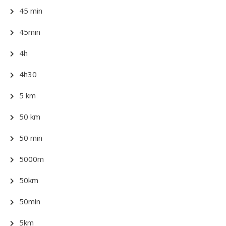
45 min
45min
4h
4h30
5 km
50 km
50 min
5000m
50km
50min
5km