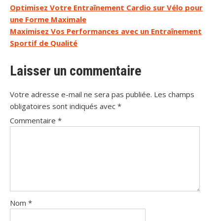
Navigation
Optimisez Votre Entraînement Cardio sur Vélo pour
une Forme Maximale
de
Maximisez Vos Performances avec un Entraînement
l’article
Sportif de Qualité
Laisser un commentaire
Votre adresse e-mail ne sera pas publiée.
Les champs
obligatoires sont indiqués avec
*
Commentaire
*
Nom
*