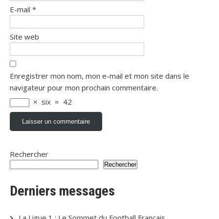
E-mail
*
Site web
Enregistrer mon nom, mon e-mail et mon site dans le
navigateur pour mon prochain commentaire.
×
six
=
42
Rechercher
Rechercher
Derniers messages
La Ligue 1 : Le Sommet du Football Français