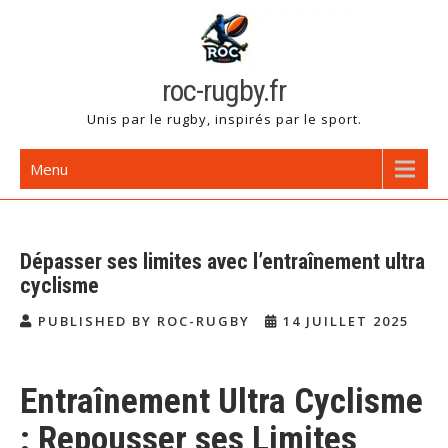
Skip
to
content
roc-rugby.fr
Unis par le rugby, inspirés par le sport.
Menu
Dépasser ses limites avec l’entraînement ultra
cyclisme
PUBLISHED BY ROC-RUGBY
14 JUILLET 2025
Entraînement Ultra Cyclisme
: Repousser ses Limites