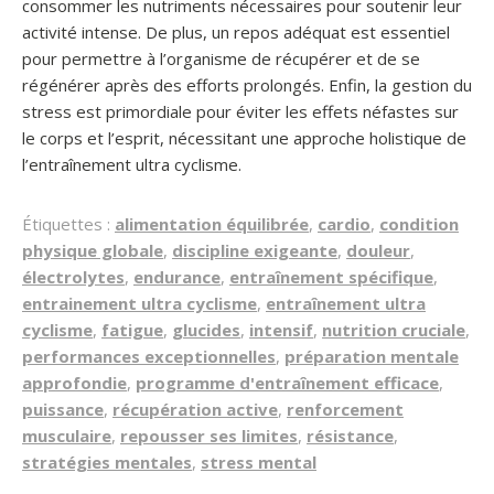
consommer les nutriments nécessaires pour soutenir leur
activité intense. De plus, un repos adéquat est essentiel
pour permettre à l’organisme de récupérer et de se
régénérer après des efforts prolongés. Enfin, la gestion du
stress est primordiale pour éviter les effets néfastes sur
le corps et l’esprit, nécessitant une approche holistique de
l’entraînement ultra cyclisme.
Étiquettes :
alimentation équilibrée
,
cardio
,
condition
physique globale
,
discipline exigeante
,
douleur
,
électrolytes
,
endurance
,
entraînement spécifique
,
entrainement ultra cyclisme
,
entraînement ultra
cyclisme
,
fatigue
,
glucides
,
intensif
,
nutrition cruciale
,
performances exceptionnelles
,
préparation mentale
approfondie
,
programme d'entraînement efficace
,
puissance
,
récupération active
,
renforcement
musculaire
,
repousser ses limites
,
résistance
,
stratégies mentales
,
stress mental