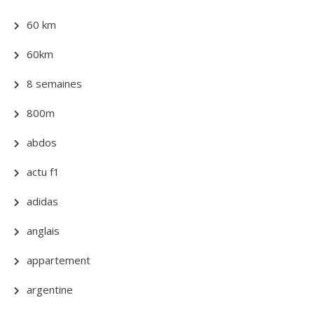
60 km
60km
8 semaines
800m
abdos
actu f1
adidas
anglais
appartement
argentine