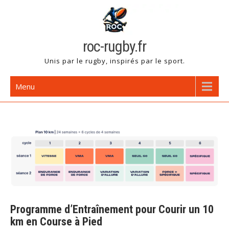
Skip
to
content
roc-rugby.fr
Unis par le rugby, inspirés par le sport.
Menu
Programme d’Entraînement pour Courir un 10
km en Course à Pied