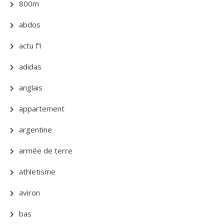
800m
abdos
actu f1
adidas
anglais
appartement
argentine
armée de terre
athletisme
aviron
bas