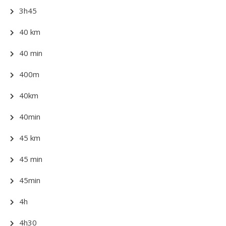
3h45
40 km
40 min
400m
40km
40min
45 km
45 min
45min
4h
4h30