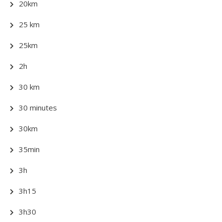
20km
25 km
25km
2h
30 km
30 minutes
30km
35min
3h
3h15
3h30