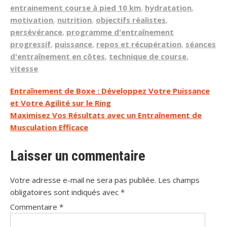
entrainement course à pied 10 km
,
hydratation
,
motivation
,
nutrition
,
objectifs réalistes
,
persévérance
,
programme d'entraînement
progressif
,
puissance
,
repos et récupération
,
séances
d'entraînement en côtes
,
technique de course
,
vitesse
Navigation
Entraînement de Boxe : Développez Votre Puissance
et Votre Agilité sur le Ring
de
Maximisez Vos Résultats avec un Entraînement de
l’article
Musculation Efficace
Laisser un commentaire
Votre adresse e-mail ne sera pas publiée.
Les champs
obligatoires sont indiqués avec
*
Commentaire
*