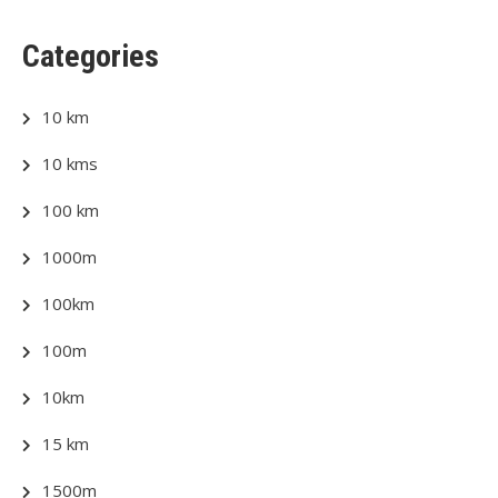
Categories
10 km
10 kms
100 km
1000m
100km
100m
10km
15 km
1500m