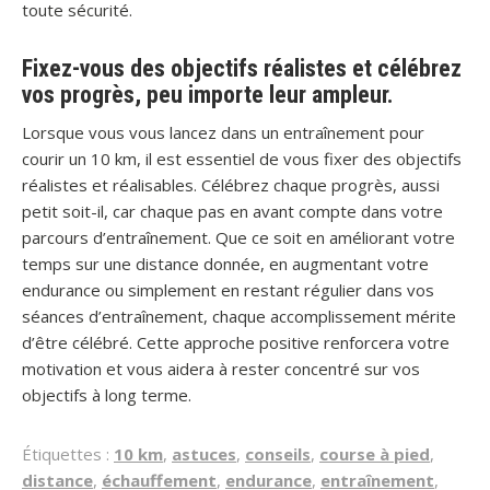
toute sécurité.
Fixez-vous des objectifs réalistes et célébrez
vos progrès, peu importe leur ampleur.
Lorsque vous vous lancez dans un entraînement pour
courir un 10 km, il est essentiel de vous fixer des objectifs
réalistes et réalisables. Célébrez chaque progrès, aussi
petit soit-il, car chaque pas en avant compte dans votre
parcours d’entraînement. Que ce soit en améliorant votre
temps sur une distance donnée, en augmentant votre
endurance ou simplement en restant régulier dans vos
séances d’entraînement, chaque accomplissement mérite
d’être célébré. Cette approche positive renforcera votre
motivation et vous aidera à rester concentré sur vos
objectifs à long terme.
Étiquettes :
10 km
,
astuces
,
conseils
,
course à pied
,
distance
,
échauffement
,
endurance
,
entraînement
,