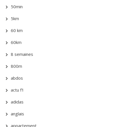
50min
5km
60 km
60km
8 semaines
800m
abdos
actu f1
adidas
anglais
appartement