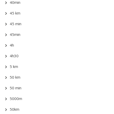
40min
45 km
45 min
45min
4h
4h30
5 km
50 km
50 min
5000m
50km