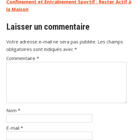
Confinement et Entraînement Sportif : Rester Actif à
l’article
la Maison
Laisser un commentaire
Votre adresse e-mail ne sera pas publiée.
Les champs
obligatoires sont indiqués avec
*
Commentaire
*
Nom
*
E-mail
*