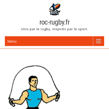
Skip
to
content
roc-rugby.fr
Unis par le rugby, inspirés par le sport.
Menu