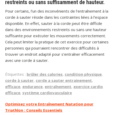
restreints ou sans suffisamment de hauteur.
Pour certains, l’un des inconvénients de l’entraînement à la
corde à sauter réside dans les contraintes liées à l’espace
disponible. En effet, sauter à la corde peut être difficile
dans des environnements restreints ou sans une hauteur
suffisante pour exécuter les mouvements correctement.
Cela peut limiter la pratique de cet exercice pour certaines
personnes qui pourraient rencontrer des difficultés à
trouver un endroit adapté pour s’entraîner efficacement
avec une corde à sauter.
Étiquettes :
brûler des calories
,
condition physique
,
corde à sauter
,
corde a sauter entrainement
,
efficace
,
endurance
,
entraînement
,
exercice cardio
efficace
,
système cardiovasculaire
Navigation
Optimisez votre Entraînement Natation pour
Triathlon : Conseils Essentiels
de