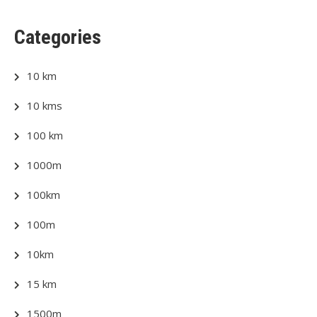
Categories
10 km
10 kms
100 km
1000m
100km
100m
10km
15 km
1500m