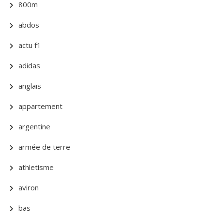
800m
abdos
actu f1
adidas
anglais
appartement
argentine
armée de terre
athletisme
aviron
bas