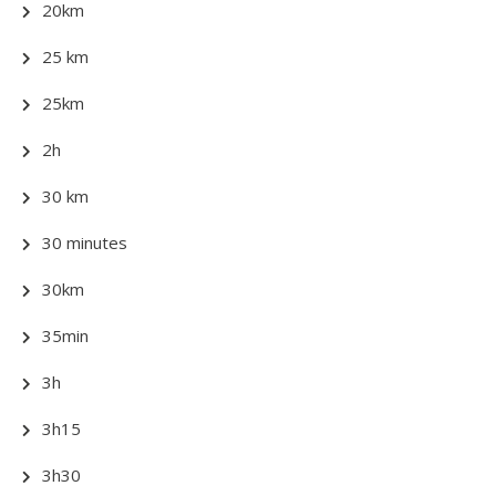
20km
25 km
25km
2h
30 km
30 minutes
30km
35min
3h
3h15
3h30