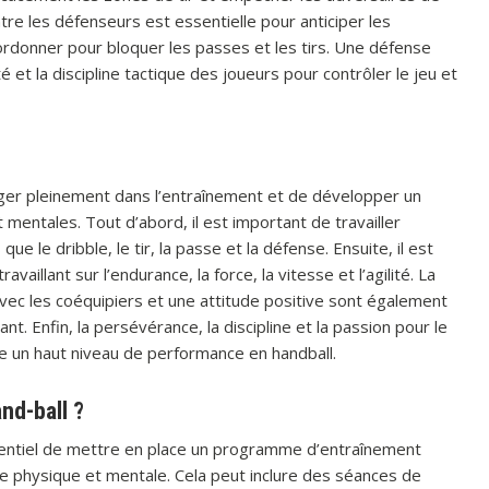
re les défenseurs est essentielle pour anticiper les
rdonner pour bloquer les passes et les tirs. Une défense
é et la discipline tactique des joueurs pour contrôler le jeu et
gager pleinement dans l’entraînement et de développer un
ntales. Tout d’abord, il est important de travailler
e le dribble, le tir, la passe et la défense. Ensuite, il est
illant sur l’endurance, la force, la vitesse et l’agilité. La
avec les coéquipiers et une attitude positive sont également
t. Enfin, la persévérance, la discipline et la passion pour le
e un haut niveau de performance en handball.
nd-ball ?
ssentiel de mettre en place un programme d’entraînement
e physique et mentale. Cela peut inclure des séances de