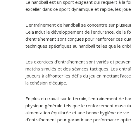
Le handball est un sport exigeant qui requiert à la 
exceller dans ce sport dynamique et rapide, les joue
L’entraînement de handball se concentre sur plusieu
Cela inclut le développement de l’endurance, de la for
d’entraînement sont conçues pour renforcer ces qual
techniques spécifiques au handball telles que le dribbl
Les exercices d’entraînement sont variés et peuvent 
matchs simulés et des séances tactiques. Les entraî
joueurs à affronter les défis du jeu en mettant l’acce
la cohésion d’équipe.
En plus du travail sur le terrain, l’entraînement d
physique générale tels que le renforcement musculaire
alimentation équilibrée et une bonne hygiène de vi
d’entraînement pour garantir une performance optim