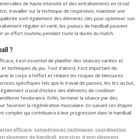
intervalles de haute intensité et des entraînements en circuit
re, travailler sur la technique de respiration, maintenir une
quilibrée sont également des éléments clés pour optimiser son
raînement régulier et varié, les joueurs de handball peuvent
r un effort soutenu pendant toute la durée du match.
all ?
icace, il est essentiel de planifier des séances variées et
s et techniques du jeu. Tout d’abord, il est important de
 le corps à l’effort et réduire les risques de blessures.
rcices spécifiques tels que le travail de passes, les tirs au but,
t également crucial d’inclure des éléments de condition
méliorer l’endurance. Enfin, terminer la séance par des
ur favoriser la régénération musculaire. En suivant ces étapes
nt complet qui contribuera à leur progression dans le handball.
tion efficace
,
compétences techniques
,
coordination
,
ntraînement de handball
,
exercices d'entraînement
,