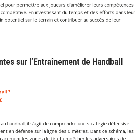
tiel pour permettre aux joueurs d’améliorer leurs compétences
é compétitive. En investissant du temps et des efforts dans leur
n potentiel sur le terrain et contribuer au succès de leur
tes sur l’Entraînement de Handball
all ?
?
 handball, il s’agit de comprendre une stratégie défensive
nnent en défense sur la ligne des 6 mètres. Dans ce schéma, les
ficacement les zones de tir et empêcher les adversaires de