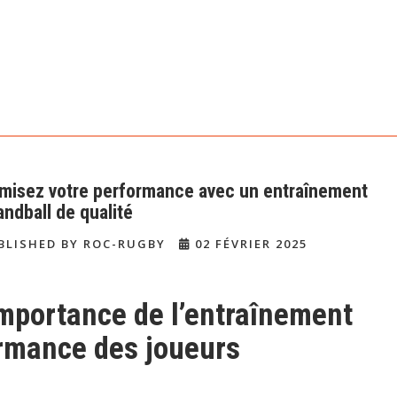
misez votre performance avec un entraînement
andball de qualité
BLISHED BY ROC-RUGBY
02 FÉVRIER 2025
importance de l’entraînement
ormance des joueurs