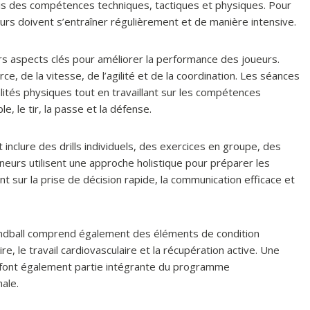
fois des compétences techniques, tactiques et physiques. Pour
urs doivent s’entraîner régulièrement et de manière intensive.
rs aspects clés pour améliorer la performance des joueurs.
ce, de la vitesse, de l’agilité et de la coordination. Les séances
ités physiques tout en travaillant sur les compétences
e, le tir, la passe et la défense.
inclure des drills individuels, des exercices en groupe, des
neurs utilisent une approche holistique pour préparer les
nt sur la prise de décision rapide, la communication efficace et
e handball comprend également des éléments de condition
, le travail cardiovasculaire et la récupération active. Une
e font également partie intégrante du programme
ale.