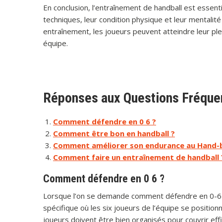
En conclusion, l’entraînement de handball est essen
techniques, leur condition physique et leur mentalit
entraînement, les joueurs peuvent atteindre leur plei
équipe.
Réponses aux Questions Fréquen
Comment défendre en 0 6 ?
Comment être bon en handball ?
Comment améliorer son endurance au Hand-b
Comment faire un entraînement de handball 
Comment défendre en 0 6 ?
Lorsque l’on se demande comment défendre en 0-6 au
spécifique où les six joueurs de l’équipe se positio
joueurs doivent être bien organisés pour couvrir ef