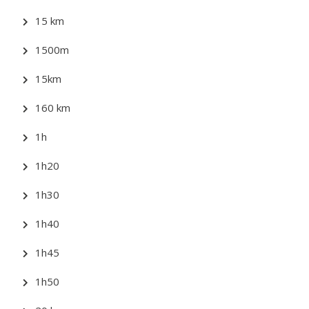
15 km
1500m
15km
160 km
1h
1h20
1h30
1h40
1h45
1h50