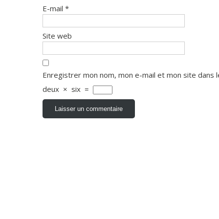
E-mail
*
Site web
Enregistrer mon nom, mon e-mail et mon site dans 
deux
×
six
=