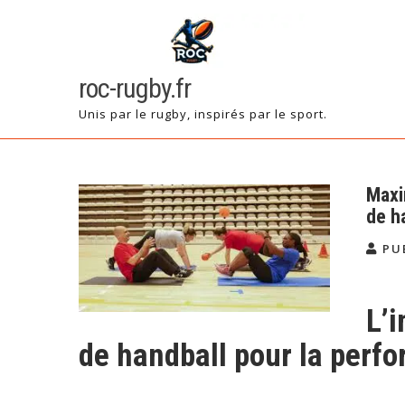
Skip
to
content
roc-rugby.fr
Unis par le rugby, inspirés par le sport.
Maxi
de h
PU
L’
de handball pour la perf