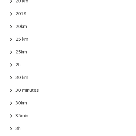
20 km
2018
20km
25 km
25km
2h
30 km
30 minutes
30km
35min
3h