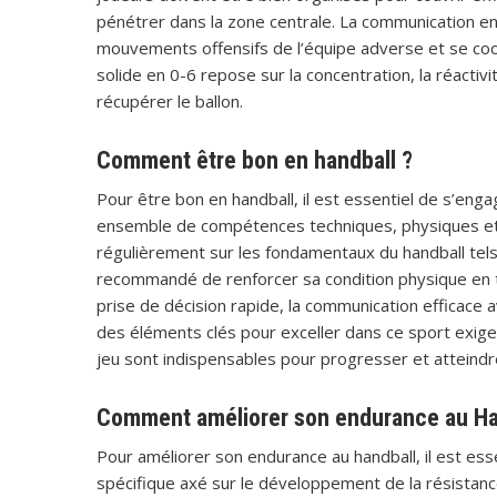
pénétrer dans la zone centrale. La communication ent
mouvements offensifs de l’équipe adverse et se coo
solide en 0-6 repose sur la concentration, la réactivit
récupérer le ballon.
Comment être bon en handball ?
Pour être bon en handball, il est essentiel de s’en
ensemble de compétences techniques, physiques et me
régulièrement sur les fondamentaux du handball tels qu
recommandé de renforcer sa condition physique en trava
prise de décision rapide, la communication efficace 
des éléments clés pour exceller dans ce sport exigean
jeu sont indispensables pour progresser et atteindr
Comment améliorer son endurance au Ha
Pour améliorer son endurance au handball, il est e
spécifique axé sur le développement de la résistanc