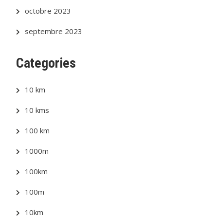
octobre 2023
septembre 2023
Categories
10 km
10 kms
100 km
1000m
100km
100m
10km