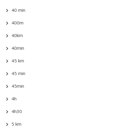
40 min
400m
40km
40min
45 km
45 min
45min
4h
4h30
5 km