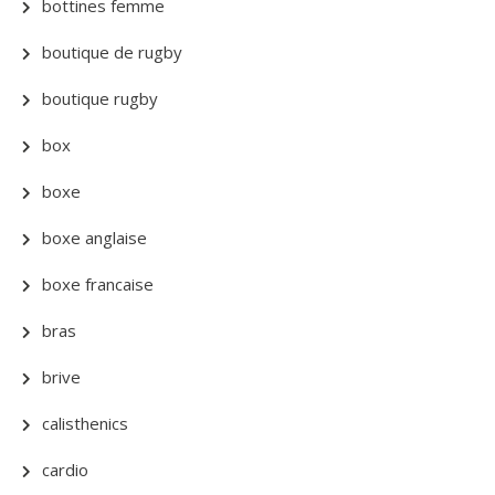
bottines femme
boutique de rugby
boutique rugby
box
boxe
boxe anglaise
boxe francaise
bras
brive
calisthenics
cardio