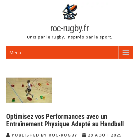
Skip
to
content
roc-rugby.fr
Unis par le rugby, inspirés par le sport.
Menu
Optimisez vos Performances avec un
Entraînement Physique Adapté au Handball
PUBLISHED BY ROC-RUGBY
29 AOÛT 2025