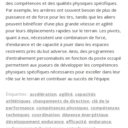
des compétences et des qualités physiques spécifiques.
Par exemple, les arrières ont souvent besoin de plus de
puissance et de force pour les tirs, tandis que les ailiers
peuvent bénéficier d’une plus grande vitesse et agilité
pour leurs déplacements rapides sur le terrain. Les pivots,
quant à eux, nécessitent une combinaison de force,
d’endurance et de capacité à jouer dans les espaces
restreints près du but adverse. Ainsi, des programmes
d’entraînement personnalisés en fonction du poste occupé
permettent aux joueurs de développer les compétences
physiques spécifiques nécessaires pour exceller dans leur
rôle sur le terrain et contribuer au succès de l’équipe.
Étiquettes :
accélération
,
agilité
,
capacités
athlétiques
,
changements de direction
,
clé de la
performance
,
compétences physiques
,
compétences
techniques
,
coordination
,
dépense énergétique
,
développement endurance
,
efficacité
,
endurance
,