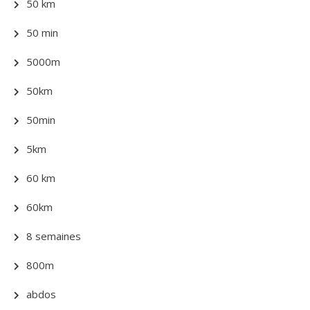
50 km
50 min
5000m
50km
50min
5km
60 km
60km
8 semaines
800m
abdos