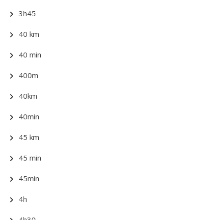
3h45
40 km
40 min
400m
40km
40min
45 km
45 min
45min
4h
4h30