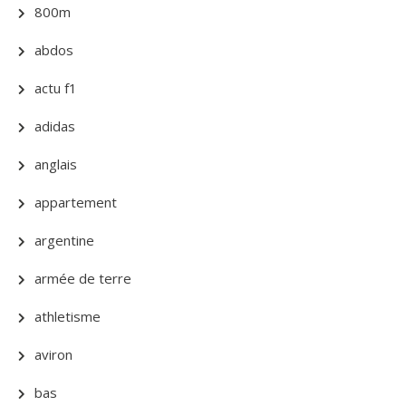
800m
abdos
actu f1
adidas
anglais
appartement
argentine
armée de terre
athletisme
aviron
bas