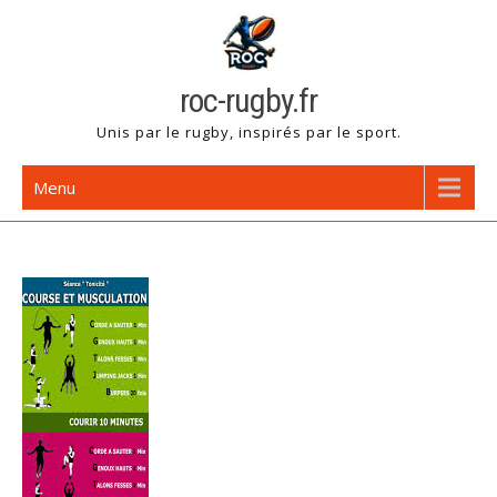
Skip
to
content
roc-rugby.fr
Unis par le rugby, inspirés par le sport.
Menu