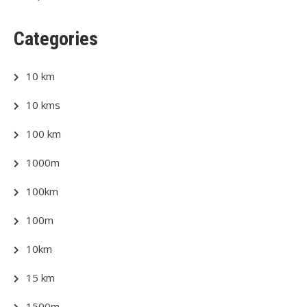
Categories
10 km
10 kms
100 km
1000m
100km
100m
10km
15 km
1500m