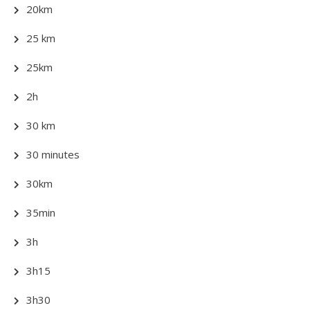
20km
25 km
25km
2h
30 km
30 minutes
30km
35min
3h
3h15
3h30