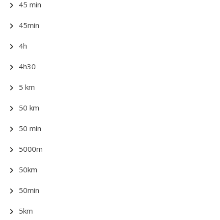
45 min
45min
4h
4h30
5 km
50 km
50 min
5000m
50km
50min
5km