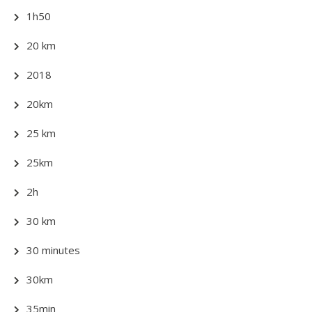
1h50
20 km
2018
20km
25 km
25km
2h
30 km
30 minutes
30km
35min