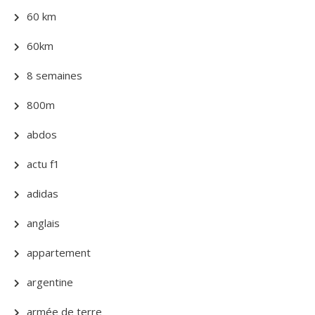
60 km
60km
8 semaines
800m
abdos
actu f1
adidas
anglais
appartement
argentine
armée de terre