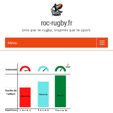
Skip
to
content
roc-rugby.fr
Unis par le rugby, inspirés par le sport.
Menu