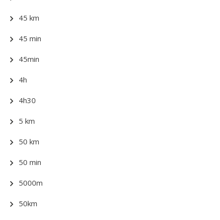
45 km
45 min
45min
4h
4h30
5 km
50 km
50 min
5000m
50km