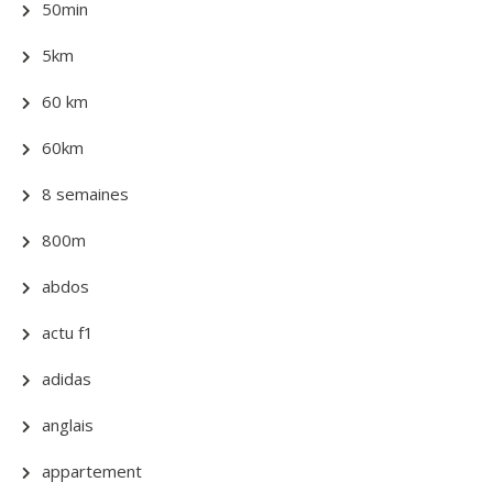
50min
5km
60 km
60km
8 semaines
800m
abdos
actu f1
adidas
anglais
appartement