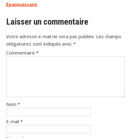
l’article
Épanouissant
Laisser un commentaire
Votre adresse e-mail ne sera pas publiée.
Les champs
obligatoires sont indiqués avec
*
Commentaire
*
Nom
*
E-mail
*