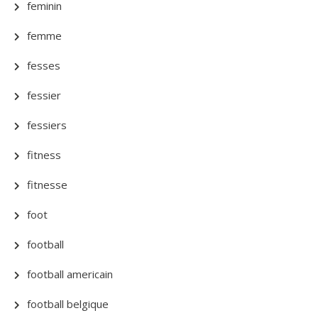
feminin
femme
fesses
fessier
fessiers
fitness
fitnesse
foot
football
football americain
football belgique