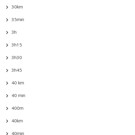
30km
35min
3h
3h15
3h30
3h45
40 km
40 min
400m
40km
40min