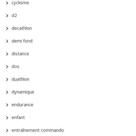
cyclisme
d2
decathlon
demi fond
distance
dos
duathlon
dynamique
endurance
enfant
entraînement commando