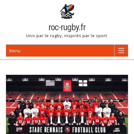
Skip
to
content
roc-rugby.fr
Unis par le rugby, inspirés par le sport.
Menu