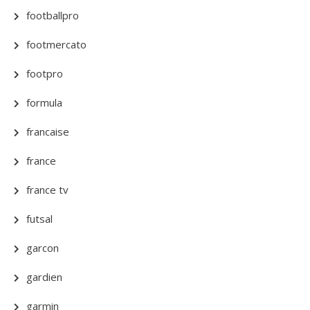
footballpro
footmercato
footpro
formula
francaise
france
france tv
futsal
garcon
gardien
garmin