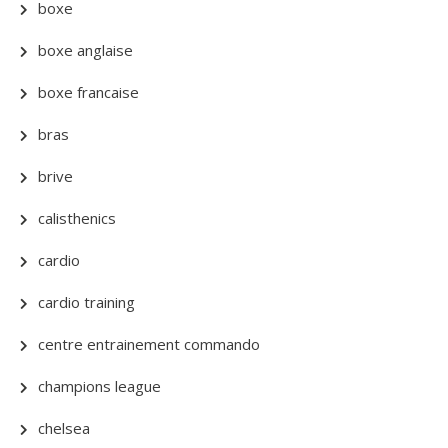
boxe
boxe anglaise
boxe francaise
bras
brive
calisthenics
cardio
cardio training
centre entrainement commando
champions league
chelsea