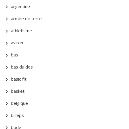
argentine
armée de terre
athletisme
aviron
bas
bas du dos
basic fit
basket
belgique
biceps
body