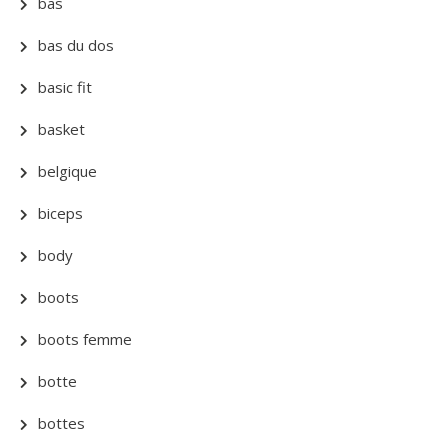
bas
bas du dos
basic fit
basket
belgique
biceps
body
boots
boots femme
botte
bottes