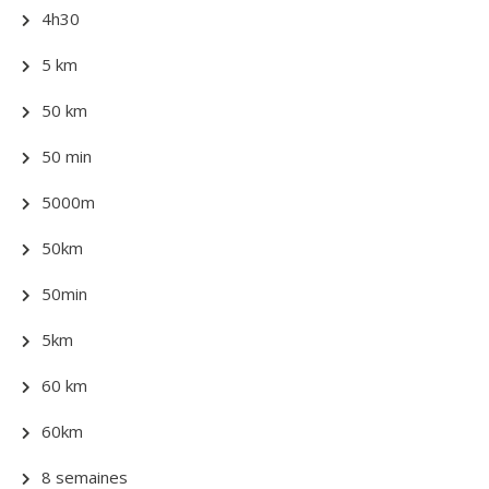
4h30
5 km
50 km
50 min
5000m
50km
50min
5km
60 km
60km
8 semaines