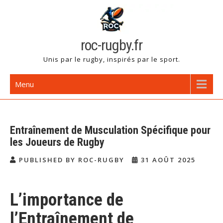
Skip
to
content
roc-rugby.fr
Unis par le rugby, inspirés par le sport.
Menu
Entraînement de Musculation Spécifique pour
les Joueurs de Rugby
PUBLISHED BY ROC-RUGBY
31 AOÛT 2025
L’importance de
l’Entraînement de