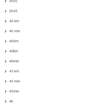
3h30
3h45
40 km
40 min
400m
40km
40min
45 km
45 min
45min
4h