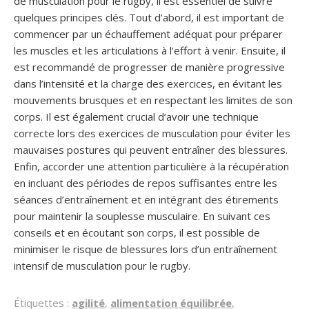
de musculation pour le rugby, il est essentiel de suivre
quelques principes clés. Tout d’abord, il est important de
commencer par un échauffement adéquat pour préparer
les muscles et les articulations à l’effort à venir. Ensuite, il
est recommandé de progresser de manière progressive
dans l’intensité et la charge des exercices, en évitant les
mouvements brusques et en respectant les limites de son
corps. Il est également crucial d’avoir une technique
correcte lors des exercices de musculation pour éviter les
mauvaises postures qui peuvent entraîner des blessures.
Enfin, accorder une attention particulière à la récupération
en incluant des périodes de repos suffisantes entre les
séances d’entraînement et en intégrant des étirements
pour maintenir la souplesse musculaire. En suivant ces
conseils et en écoutant son corps, il est possible de
minimiser le risque de blessures lors d’un entraînement
intensif de musculation pour le rugby.
Étiquettes :
agilité
,
alimentation équilibrée
,