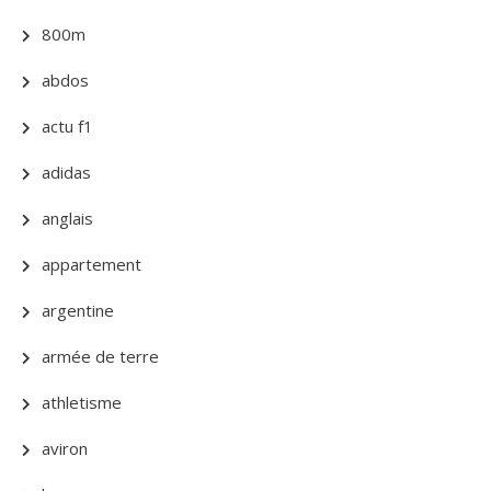
800m
abdos
actu f1
adidas
anglais
appartement
argentine
armée de terre
athletisme
aviron