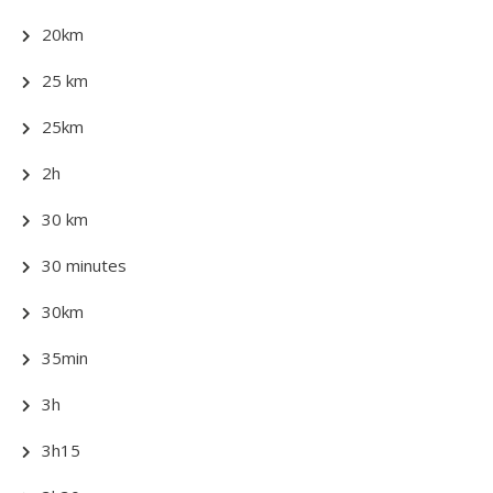
20km
25 km
25km
2h
30 km
30 minutes
30km
35min
3h
3h15