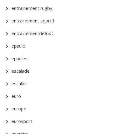
entrainement rugby
entrainement sportif
entrainementdefoot
epaule
epaules
escalade
escalier
euro
europe
eurosport
exercice