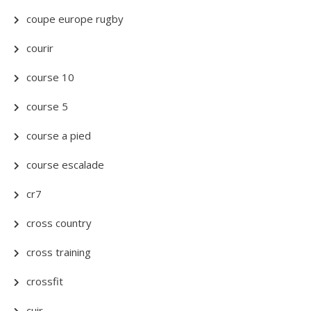
coupe europe rugby
courir
course 10
course 5
course a pied
course escalade
cr7
cross country
cross training
crossfit
cuir