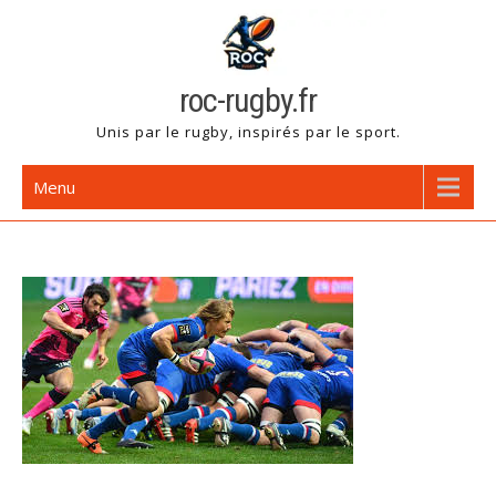
Skip
to
content
roc-rugby.fr
Unis par le rugby, inspirés par le sport.
Menu