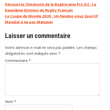
Navigation
Découvrez l’intensité de la Rugbyrama Pro D2 : La
Deuxième Division du Rugby Français
de
La Coupe du Monde 2030 : Un Rendez-vous Sportif
l’article
Mondial à ne pas Manquer
Laisser un commentaire
Votre adresse e-mail ne sera pas publiée.
Les champs
obligatoires sont indiqués avec
*
Commentaire
*
Nom
*