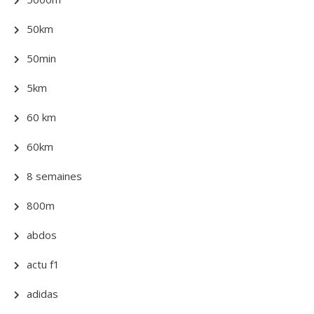
50km
50min
5km
60 km
60km
8 semaines
800m
abdos
actu f1
adidas