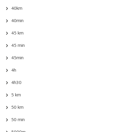
40km
40min
45 km
45 min
45min
4h
4h30
5 km
50 km
50 min
5000m