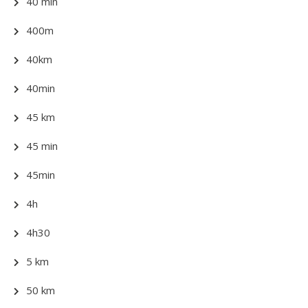
40 min
400m
40km
40min
45 km
45 min
45min
4h
4h30
5 km
50 km