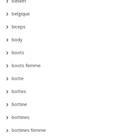
basket
belgique
biceps
body
boots
boots femme
botte
bottes
bottine
bottines
bottines femme