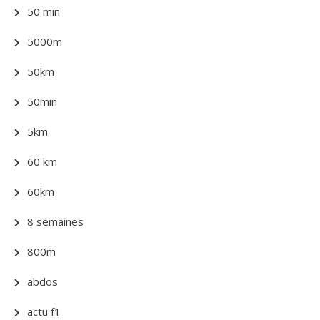
50 min
5000m
50km
50min
5km
60 km
60km
8 semaines
800m
abdos
actu f1