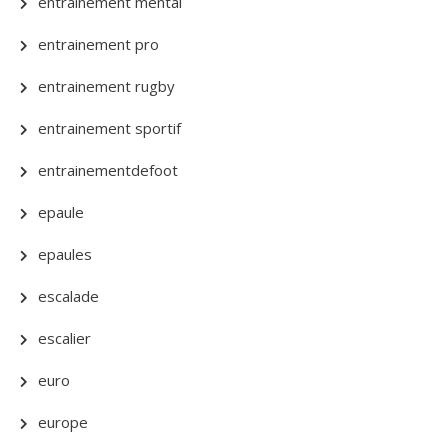
entrainement mental
entrainement pro
entrainement rugby
entrainement sportif
entrainementdefoot
epaule
epaules
escalade
escalier
euro
europe