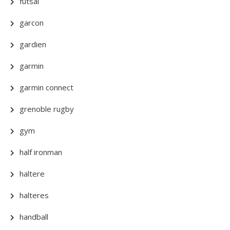
futsal
garcon
gardien
garmin
garmin connect
grenoble rugby
gym
half ironman
haltere
halteres
handball