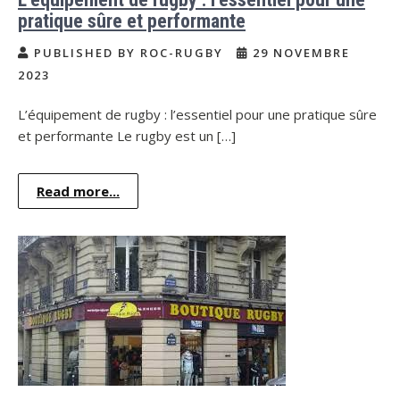
pratique sûre et performante
PUBLISHED BY ROC-RUGBY
29 NOVEMBRE
2023
L’équipement de rugby : l’essentiel pour une pratique sûre
et performante Le rugby est un […]
Read more...