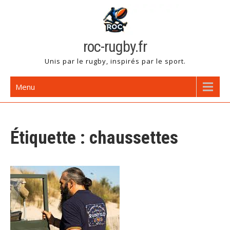
Skip
to
content
roc-rugby.fr
Unis par le rugby, inspirés par le sport.
Menu
Étiquette :
chaussettes