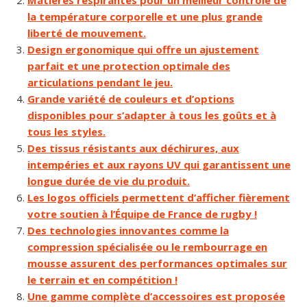
Matières respirantes pour un meilleur contrôle de
la température corporelle et une plus grande
liberté de mouvement.
Design ergonomique qui offre un ajustement
parfait et une protection optimale des
articulations pendant le jeu.
Grande variété de couleurs et d’options
disponibles pour s’adapter à tous les goûts et à
tous les styles.
Des tissus résistants aux déchirures, aux
intempéries et aux rayons UV qui garantissent une
longue durée de vie du produit.
Les logos officiels permettent d’afficher fièrement
votre soutien à l’Équipe de France de rugby !
Des technologies innovantes comme la
compression spécialisée ou le rembourrage en
mousse assurent des performances optimales sur
le terrain et en compétition !
Une gamme complète d’accessoires est proposée