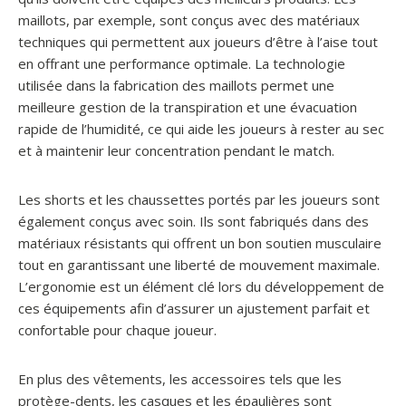
maillots, par exemple, sont conçus avec des matériaux
techniques qui permettent aux joueurs d’être à l’aise tout
en offrant une performance optimale. La technologie
utilisée dans la fabrication des maillots permet une
meilleure gestion de la transpiration et une évacuation
rapide de l’humidité, ce qui aide les joueurs à rester au sec
et à maintenir leur concentration pendant le match.
Les shorts et les chaussettes portés par les joueurs sont
également conçus avec soin. Ils sont fabriqués dans des
matériaux résistants qui offrent un bon soutien musculaire
tout en garantissant une liberté de mouvement maximale.
L’ergonomie est un élément clé lors du développement de
ces équipements afin d’assurer un ajustement parfait et
confortable pour chaque joueur.
En plus des vêtements, les accessoires tels que les
protège-dents, les casques et les épaulières sont