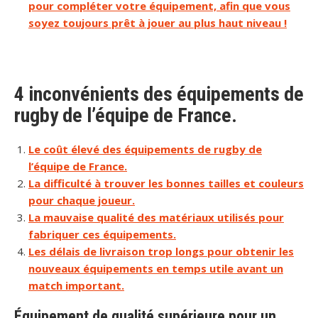
pour compléter votre équipement, afin que vous
soyez toujours prêt à jouer au plus haut niveau !
4 inconvénients des équipements de
rugby de l’équipe de France.
Le coût élevé des équipements de rugby de
l’équipe de France.
La difficulté à trouver les bonnes tailles et couleurs
pour chaque joueur.
La mauvaise qualité des matériaux utilisés pour
fabriquer ces équipements.
Les délais de livraison trop longs pour obtenir les
nouveaux équipements en temps utile avant un
match important.
Équipement de qualité supérieure pour un