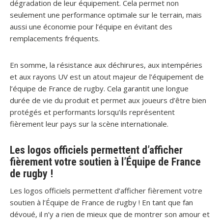
dégradation de leur équipement. Cela permet non
seulement une performance optimale sur le terrain, mais
aussi une économie pour l’équipe en évitant des
remplacements fréquents.
En somme, la résistance aux déchirures, aux intempéries
et aux rayons UV est un atout majeur de l’équipement de
l’équipe de France de rugby. Cela garantit une longue
durée de vie du produit et permet aux joueurs d’être bien
protégés et performants lorsqu’ils représentent
fièrement leur pays sur la scène internationale.
Les logos officiels permettent d’afficher
fièrement votre soutien à l’Équipe de France
de rugby !
Les logos officiels permettent d’afficher fièrement votre
soutien à l’Équipe de France de rugby ! En tant que fan
dévoué, il n’y a rien de mieux que de montrer son amour et