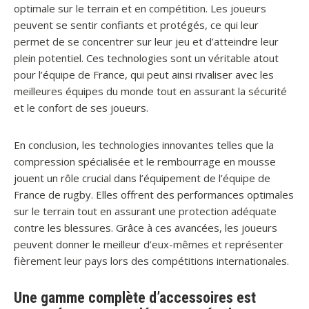
optimale sur le terrain et en compétition. Les joueurs
peuvent se sentir confiants et protégés, ce qui leur
permet de se concentrer sur leur jeu et d’atteindre leur
plein potentiel. Ces technologies sont un véritable atout
pour l’équipe de France, qui peut ainsi rivaliser avec les
meilleures équipes du monde tout en assurant la sécurité
et le confort de ses joueurs.
En conclusion, les technologies innovantes telles que la
compression spécialisée et le rembourrage en mousse
jouent un rôle crucial dans l’équipement de l’équipe de
France de rugby. Elles offrent des performances optimales
sur le terrain tout en assurant une protection adéquate
contre les blessures. Grâce à ces avancées, les joueurs
peuvent donner le meilleur d’eux-mêmes et représenter
fièrement leur pays lors des compétitions internationales.
Une gamme complète d’accessoires est