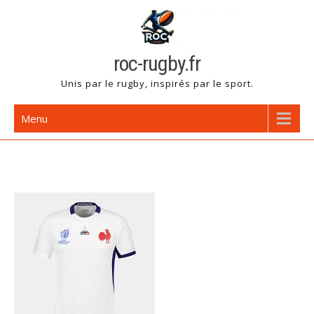
Skip
to
content
roc-rugby.fr
Unis par le rugby, inspirés par le sport.
Menu