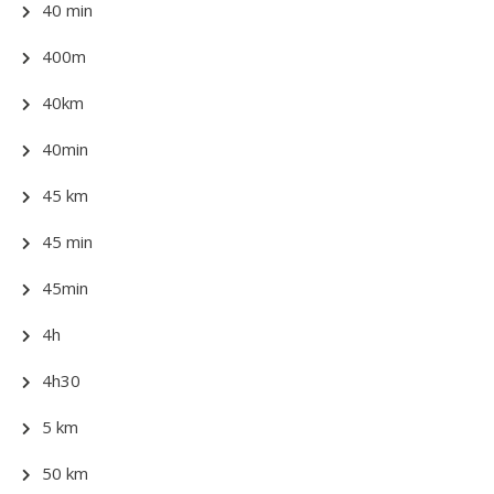
40 min
400m
40km
40min
45 km
45 min
45min
4h
4h30
5 km
50 km