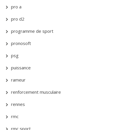
pro a
pro d2
programme de sport
pronosoft
psg
puissance
rameur
renforcement musculaire
rennes
rmc
rmc sport