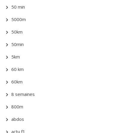
50 min
5000m
50km
50min
5km
60 km
60km
8 semaines
800m
abdos
actu f1