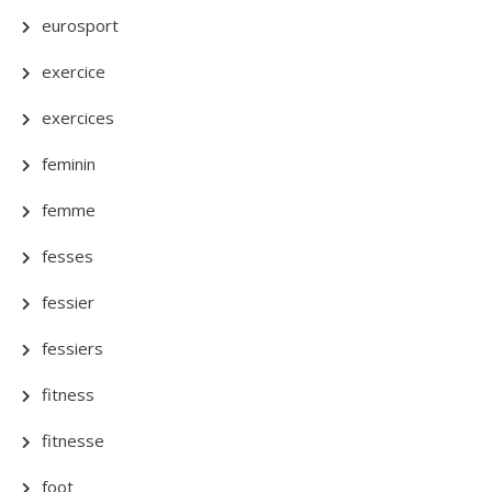
eurosport
exercice
exercices
feminin
femme
fesses
fessier
fessiers
fitness
fitnesse
foot