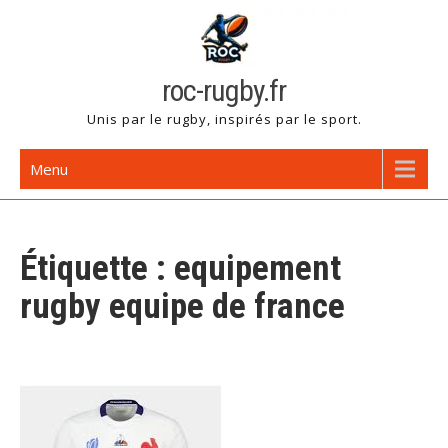
Skip
to
content
roc-rugby.fr
Unis par le rugby, inspirés par le sport.
Menu
Étiquette :
equipement
rugby equipe de france