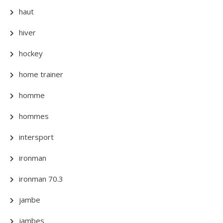
haut
hiver
hockey
home trainer
homme
hommes
intersport
ironman
ironman 70.3
jambe
jambes