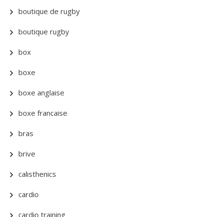
boutique de rugby
boutique rugby
box
boxe
boxe anglaise
boxe francaise
bras
brive
calisthenics
cardio
cardio training