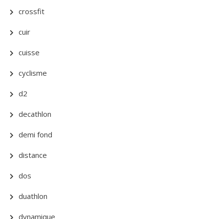
crossfit
cuir
cuisse
cyclisme
d2
decathlon
demi fond
distance
dos
duathlon
dynamique