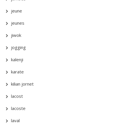
jeune
jeunes
jiwok
jogging
kalenji
karate
kilian jornet
lacost
lacoste
laval