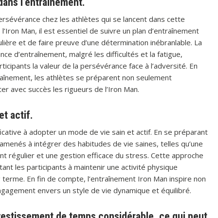
 dans l’entraînement.
persévérance chez les athlètes qui se lancent dans cette
 l’Iron Man, il est essentiel de suivre un plan d’entraînement
lière et de faire preuve d’une détermination inébranlable. La
e d’entraînement, malgré les difficultés et la fatigue,
ticipants la valeur de la persévérance face à l’adversité. En
raînement, les athlètes se préparent non seulement
r avec succès les rigueurs de l’Iron Man.
t actif.
cative à adopter un mode de vie sain et actif. En se préparant
 amenés à intégrer des habitudes de vie saines, telles qu’une
t régulier et une gestion efficace du stress. Cette approche
tant les participants à maintenir une activité physique
g terme. En fin de compte, l’entraînement Iron Man inspire non
ngagement envers un style de vie dynamique et équilibré.
vestissement de temps considérable, ce qui peut