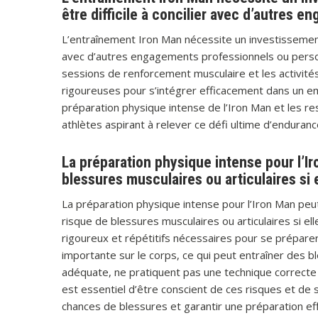
être difficile à concilier avec d’autres
L’entraînement Iron Man nécessite un investissement 
avec d’autres engagements professionnels ou person
sessions de renforcement musculaire et les activités
rigoureuses pour s’intégrer efficacement dans un em
préparation physique intense de l’Iron Man et les r
athlètes aspirant à relever ce défi ultime d’enduranc
La préparation physique intense pour l’I
blessures musculaires ou articulaires si 
La préparation physique intense pour l’Iron Man peu
risque de blessures musculaires ou articulaires si e
rigoureux et répétitifs nécessaires pour se prépar
importante sur le corps, ce qui peut entraîner des b
adéquate, ne pratiquent pas une technique correcte
est essentiel d’être conscient de ces risques et de s
chances de blessures et garantir une préparation eff