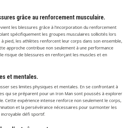
essures grâce au renforcement musculaire.
vient les blessures grâce à l’incorporation du renforcement
lant spécifiquement les groupes musculaires sollicités lors
e à pied, les athlètes renforcent leur corps dans son ensemble,
 Cette approche contribue non seulement à une performance
e le risque de blessures en renforçant les muscles et en
es et mentales.
usser ses limites physiques et mentales. En se confrontant à
es qui se préparent pour un Iron Man sont poussés à explorer
ble. Cette expérience intense renforce non seulement le corps,
étermination et la persévérance nécessaires pour surmonter les
incroyable défi sportif.