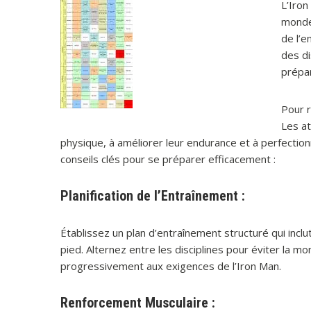
L’Iron
monde,
de l’e
des d
prépar
Pour r
Les at
physique, à améliorer leur endurance et à perfectio
conseils clés pour se préparer efficacement :
Planification de l’Entraînement :
Établissez un plan d’entraînement structuré qui incl
pied. Alternez entre les disciplines pour éviter la 
progressivement aux exigences de l’Iron Man.
Renforcement Musculaire :