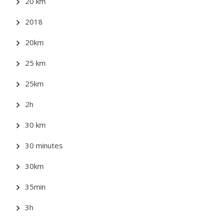
20 km
2018
20km
25 km
25km
2h
30 km
30 minutes
30km
35min
3h