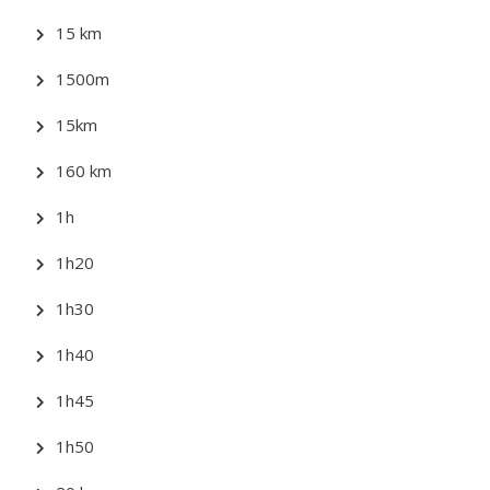
15 km
1500m
15km
160 km
1h
1h20
1h30
1h40
1h45
1h50