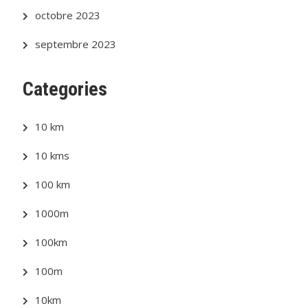
octobre 2023
septembre 2023
Categories
10 km
10 kms
100 km
1000m
100km
100m
10km