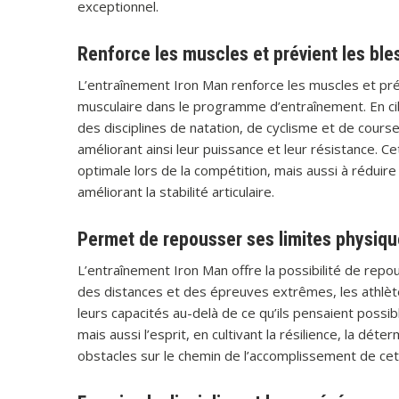
exceptionnel.
Renforce les muscles et prévient les bl
L’entraînement Iron Man renforce les muscles et pré
musculaire dans le programme d’entraînement. En cib
des disciplines de natation, de cyclisme et de cours
améliorant ainsi leur puissance et leur résistance.
optimale lors de la compétition, mais aussi à réduir
améliorant la stabilité articulaire.
Permet de repousser ses limites physiqu
L’entraînement Iron Man offre la possibilité de repo
des distances et des épreuves extrêmes, les athlèt
leurs capacités au-delà de ce qu’ils pensaient possi
mais aussi l’esprit, en cultivant la résilience, la d
obstacles sur le chemin de l’accomplissement de cet 