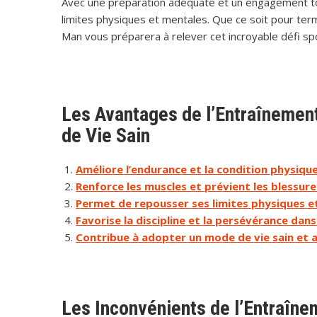
Avec une préparation adéquate et un engagement tot
limites physiques et mentales. Que ce soit pour term
Man vous préparera à relever cet incroyable défi spo
Les Avantages de l’Entraînemen
de Vie Sain
Améliore l’endurance et la condition physiqu
Renforce les muscles et prévient les blessur
Permet de repousser ses limites physiques e
Favorise la discipline et la persévérance dans
Contribue à adopter un mode de vie sain et a
Les Inconvénients de l’Entraîne