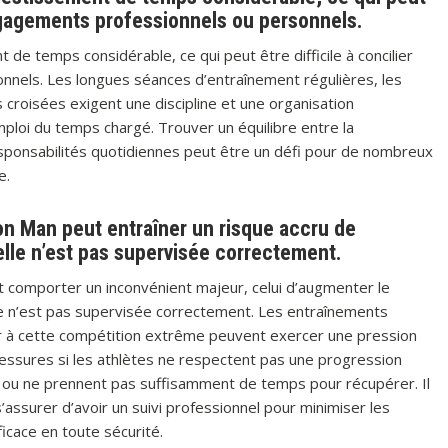
 engagements professionnels ou personnels.
de temps considérable, ce qui peut être difficile à concilier
nels. Les longues séances d’entraînement régulières, les
 croisées exigent une discipline et une organisation
ploi du temps chargé. Trouver un équilibre entre la
esponsabilités quotidiennes peut être un défi pour de nombreux
e.
ron Man peut entraîner un risque accru de
elle n’est pas supervisée correctement.
t comporter un inconvénient majeur, celui d’augmenter le
lle n’est pas supervisée correctement. Les entraînements
er à cette compétition extrême peuvent exercer une pression
lessures si les athlètes ne respectent pas une progression
 ou ne prennent pas suffisamment de temps pour récupérer. Il
’assurer d’avoir un suivi professionnel pour minimiser les
icace en toute sécurité.