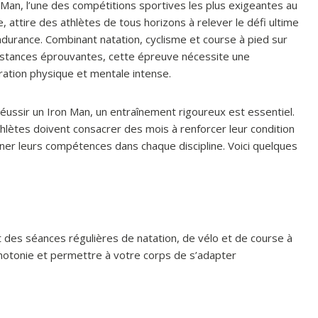
 Man, l’une des compétitions sportives les plus exigeantes au
 attire des athlètes de tous horizons à relever le défi ultime
ndurance. Combinant natation, cyclisme et course à pied sur
istances éprouvantes, cette épreuve nécessite une
ation physique et mentale intense.
éussir un Iron Man, un entraînement rigoureux est essentiel.
hlètes doivent consacrer des mois à renforcer leur condition
nner leurs compétences dans chaque discipline. Voici quelques
ut des séances régulières de natation, de vélo et de course à
monotonie et permettre à votre corps de s’adapter