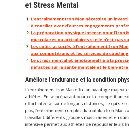
et Stress Mental
L’entraînement Iron Man nécessite un investi
à concilier avec d’autres engagements profe
La préparation physique intense pour l’Iron 
musculaires ou articulaires si elle n’est pas
Les coûts associés à l’entraînement Iron Man, 
aux compétitions et les services de coaching
Le stress mental et émotionnel lié à la press
néfastes sur la santé mentale et le bien-être
Améliore l’endurance et la condition phy
L’entraînement Iron Man offre un avantage majeur en
athlètes. En se préparant pour cette compétition exi
effort intense sur de longues distances, ce qui se tr
plus, l’entraînement complet du triathlon Iron Man c
travaillant différents groupes musculaires et en sti
intensive permet aux athlètes de repousser leurs li