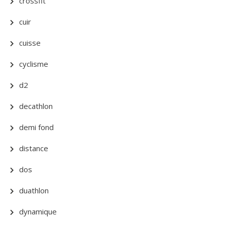
crossfit
cuir
cuisse
cyclisme
d2
decathlon
demi fond
distance
dos
duathlon
dynamique