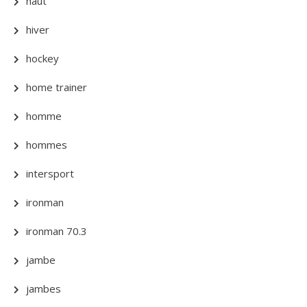
haut
hiver
hockey
home trainer
homme
hommes
intersport
ironman
ironman 70.3
jambe
jambes