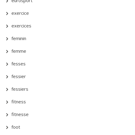
eurosport
exercice
exercices
feminin
femme
fesses
fessier
fessiers
fitness
fitnesse
foot