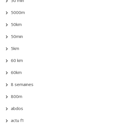
50 min
5000m
50km
50min
5km
60 km
60km
8 semaines
800m
abdos
actu f1