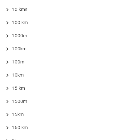
10 kms
100 km
1000m
100km
100m
10km
15 km
1500m
15km
160 km