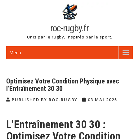
Skip
to
content
roc-rugby.fr
Unis par le rugby, inspirés par le sport.
Menu
Optimisez Votre Condition Physique avec
l’Entraînement 30 30
PUBLISHED BY ROC-RUGBY
03 MAI 2025
L’Entraînement 30 30 :
Optimisez Votre Condition