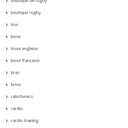
boutique de rugby
boutique rugby
box
boxe
boxe anglaise
boxe francaise
bras
brive
calisthenics
cardio
cardio training