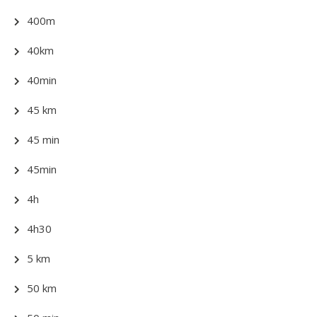
400m
40km
40min
45 km
45 min
45min
4h
4h30
5 km
50 km