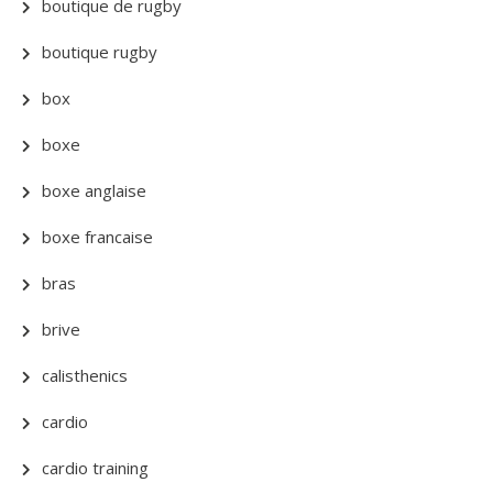
boutique de rugby
boutique rugby
box
boxe
boxe anglaise
boxe francaise
bras
brive
calisthenics
cardio
cardio training