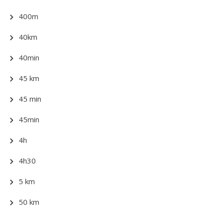
400m
40km
40min
45 km
45 min
45min
4h
4h30
5 km
50 km