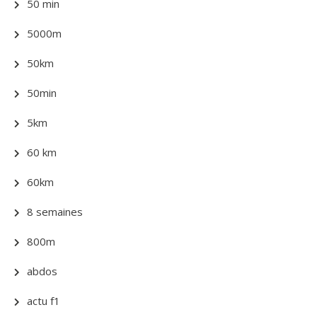
50 min
5000m
50km
50min
5km
60 km
60km
8 semaines
800m
abdos
actu f1