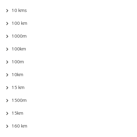
10 kms
100 km
1000m
100km
100m
10km
15 km
1500m
15km
160 km