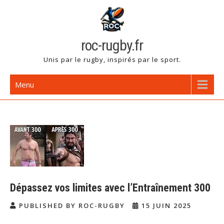
Skip
to
content
roc-rugby.fr
Unis par le rugby, inspirés par le sport.
Menu
Dépassez vos limites avec l’Entraînement 300
PUBLISHED BY ROC-RUGBY
15 JUIN 2025