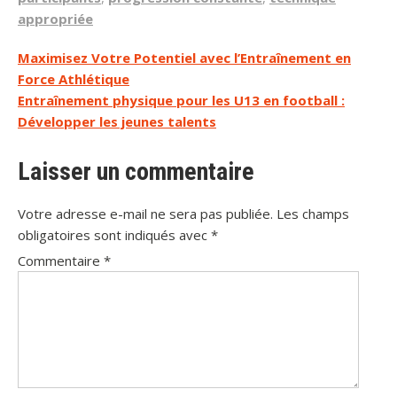
appropriée
Navigation
Maximisez Votre Potentiel avec l’Entraînement en
Force Athlétique
de
Entraînement physique pour les U13 en football :
l’article
Développer les jeunes talents
Laisser un commentaire
Votre adresse e-mail ne sera pas publiée.
Les champs
obligatoires sont indiqués avec
*
Commentaire
*