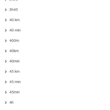
3h45
40 km
40 min
400m
40km
40min
45 km
45 min
45min
4h