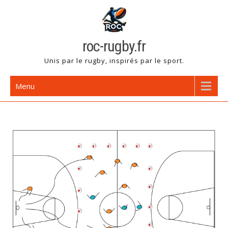
Skip
to
content
roc-rugby.fr
Unis par le rugby, inspirés par le sport.
Menu