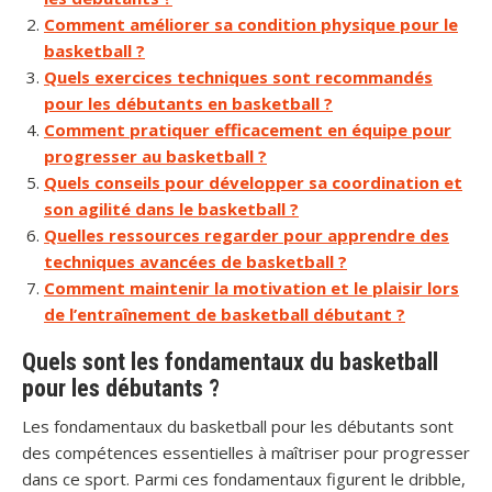
Comment améliorer sa condition physique pour le
basketball ?
Quels exercices techniques sont recommandés
pour les débutants en basketball ?
Comment pratiquer efficacement en équipe pour
progresser au basketball ?
Quels conseils pour développer sa coordination et
son agilité dans le basketball ?
Quelles ressources regarder pour apprendre des
techniques avancées de basketball ?
Comment maintenir la motivation et le plaisir lors
de l’entraînement de basketball débutant ?
Quels sont les fondamentaux du basketball
pour les débutants ?
Les fondamentaux du basketball pour les débutants sont
des compétences essentielles à maîtriser pour progresser
dans ce sport. Parmi ces fondamentaux figurent le dribble,