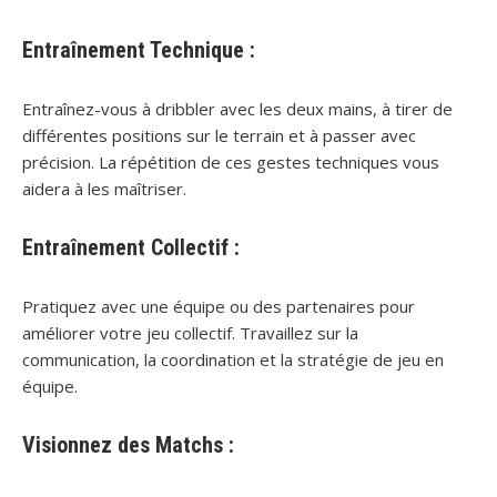
Entraînement Technique :
Entraînez-vous à dribbler avec les deux mains, à tirer de
différentes positions sur le terrain et à passer avec
précision. La répétition de ces gestes techniques vous
aidera à les maîtriser.
Entraînement Collectif :
Pratiquez avec une équipe ou des partenaires pour
améliorer votre jeu collectif. Travaillez sur la
communication, la coordination et la stratégie de jeu en
équipe.
Visionnez des Matchs :