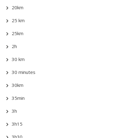
20km
25 km
25km
2h
30 km
30 minutes
30km
35min
3h
3h15
3h30