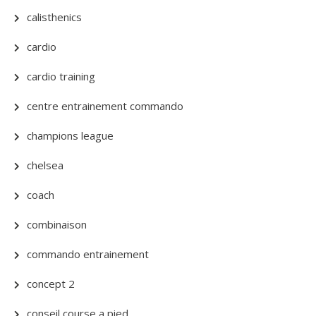
calisthenics
cardio
cardio training
centre entrainement commando
champions league
chelsea
coach
combinaison
commando entrainement
concept 2
conseil course a pied