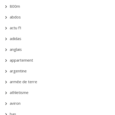
800m
abdos
actu f1
adidas
anglais
appartement
argentine
armée de terre
athletisme
aviron
bas