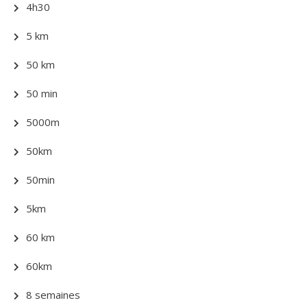
4h30
5 km
50 km
50 min
5000m
50km
50min
5km
60 km
60km
8 semaines